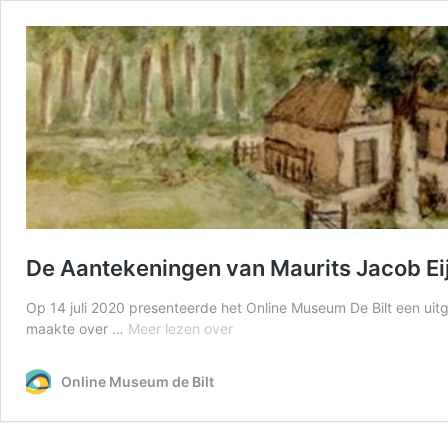
De Aantekeningen van Maurits Jacob Ei
Op 14 juli 2020 presenteerde het Online Museum De Bilt een uit
De
maakte over …
Meer lezen over
Aantekeningen
van
Online Museum de Bilt
Maurits
Jacob
Eijck