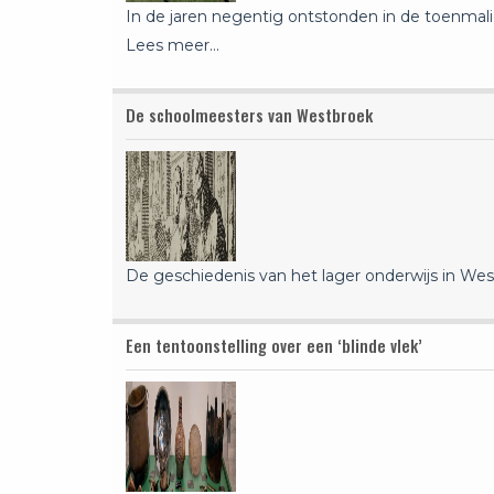
In de jaren negentig ontstonden in de toenma
Lees meer…
De schoolmeesters van Westbroek
De geschiedenis van het lager onderwijs in We
Een tentoonstelling over een ‘blinde vlek’