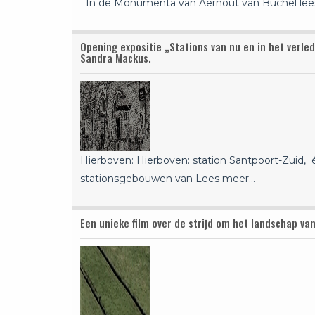
In de Monumenta van Aernout van Buchel le
Opening expositie „Stations van nu en in het verl
Sandra Mackus.
Hierboven: Hierboven: station Santpoort-Zuid, 
stationsgebouwen van
Lees meer…
Een unieke film over de strijd om het landschap va