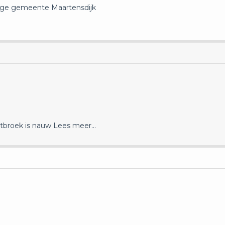
lige gemeente Maartensdijk
stbroek is nauw
Lees meer…