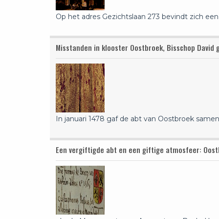
Op het adres Gezichtslaan 273 bevindt zich een 
Misstanden in klooster Oostbroek, Bisschop David gr
In januari 1478 gaf de abt van Oostbroek sam
Een vergiftigde abt en een giftige atmosfeer: Oos