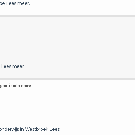
 de
Lees meer…
e
Lees meer…
negentiende eeuw
 onderwijs in Westbroek
Lees