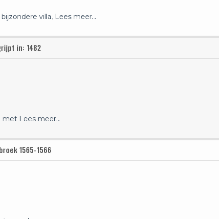
bijzondere villa,
Lees meer…
ijpt in: 1482
en met
Lees meer…
tbroek 1565-1566