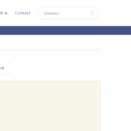
DB
Contact
xt