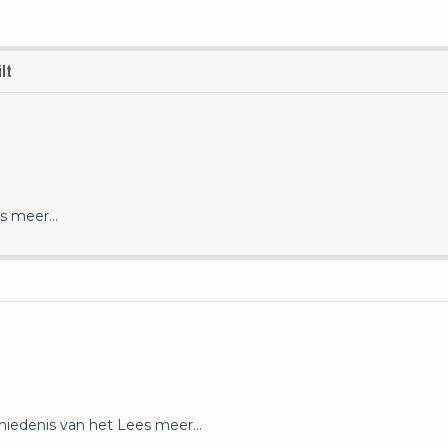
lt
s meer…
chiedenis van het
Lees meer…