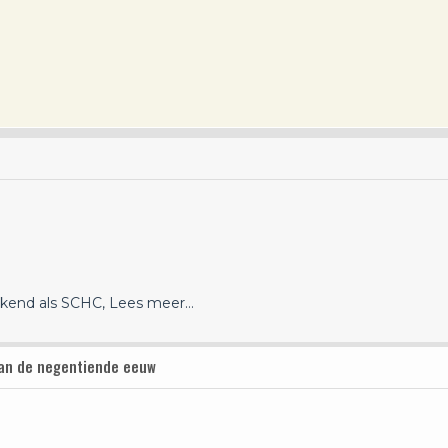
ekend als SCHC,
Lees meer…
 van de negentiende eeuw