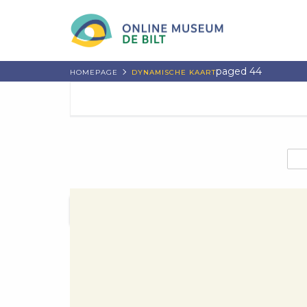
paged 44
HOMEPAGE
DYNAMISCHE KAART