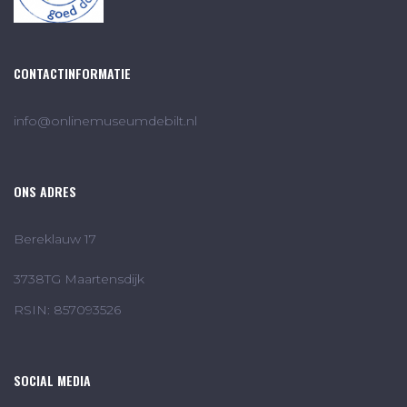
CONTACTINFORMATIE
info@onlinemuseumdebilt.nl
ONS ADRES
Bereklauw 17
3738TG Maartensdijk
RSIN: 857093526
SOCIAL MEDIA