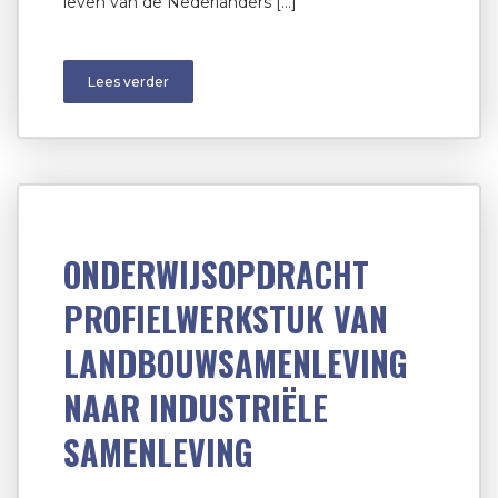
leven van de Nederlanders […]
Lees verder
ONDERWIJSOPDRACHT
PROFIELWERKSTUK VAN
LANDBOUWSAMENLEVING
NAAR INDUSTRIËLE
SAMENLEVING