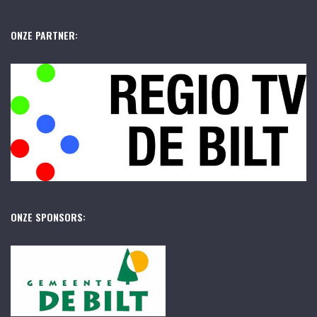
ONZE PARTNER:
ONZE SPONSORS: