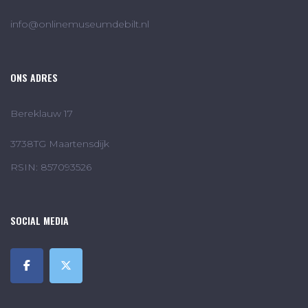
info@onlinemuseumdebilt.nl
ONS ADRES
Bereklauw 17
3738TG Maartensdijk
RSIN: 857093526
SOCIAL MEDIA