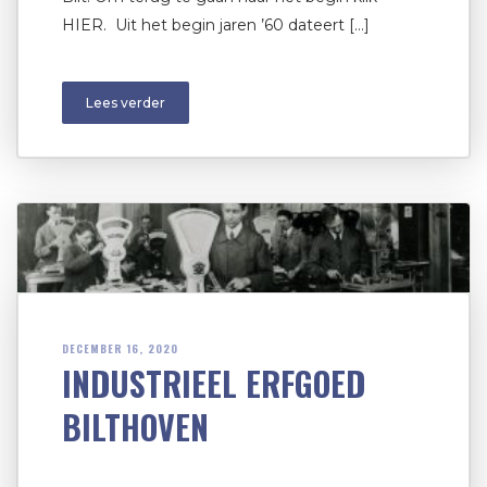
HIER. Uit het begin jaren ’60 dateert […]
Lees verder
DECEMBER 16, 2020
INDUSTRIEEL ERFGOED
BILTHOVEN