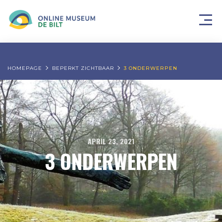
HOMEPAGE
BEPERKT ZICHTBAAR
3 ONDERWERPEN
APRIL 23, 2021
3 ONDERWERPEN