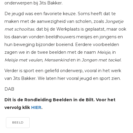
onderwerpen bij Jits Bakker.
De jeugd was een favoriete keuze. Soms heeft dat te
maken met de aanwezigheid van scholen, zoals
Jongetje
met schooltas.
dat bij de Werkplaats is geplaatst, maar ook
los daarvan vonden beeldhouwers meisjes en jongens en
hun beweging bijzonder boeiend. Eerdere voorbeelden
zagen we in de twee beelden met de naam
Meisje,
in
Meisje met veulen, Mensenkind
en in
Jongen met teckel
.
Verder is sport een geliefd onderwerp, vooral in het werk
van Jits Bakker. We laten hier vooral jeugd en sport zien.
DAB
Dit is de Rondleiding Beelden in de Bilt. Voor het
vervolg klik
HIER
.
BEELD