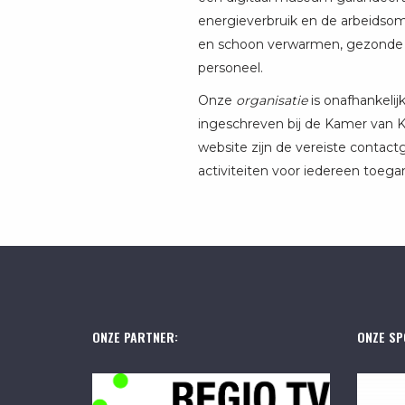
energieverbruik en de arbeidsom
en schoon verwarmen, gezonde en 
personeel.
Onze
organisatie
is onafhankelij
ingeschreven bij de Kamer van K
website zijn de vereiste contac
activiteiten voor iedereen toegan
ONZE PARTNER:
ONZE SP