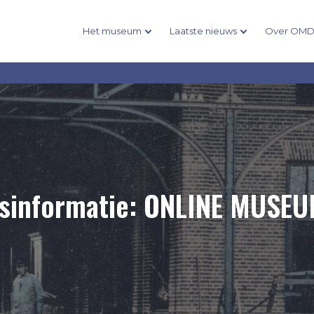
Het museum
Laatste nieuws
Over OM
gsinformatie: ONLINE MUSEU