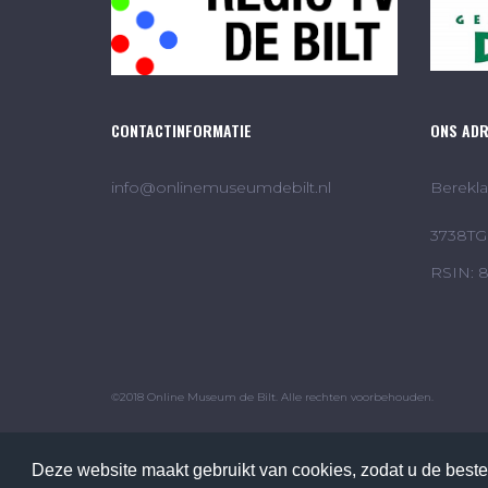
CONTACTINFORMATIE
ONS AD
info@onlinemuseumdebilt.nl
Berekla
3738TG 
RSIN: 
©2018 Online Museum de Bilt. Alle rechten voorbehouden.
Deze website maakt gebruikt van cookies, zodat u de beste