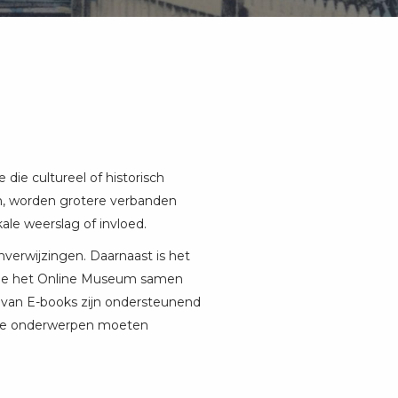
ie cultureel of historisch
n, worden grotere verbanden
le weerslag of invloed.
erwijzingen. Daarnaast is het
, die het Online Museum samen
es van E-books zijn ondersteunend
n de onderwerpen moeten