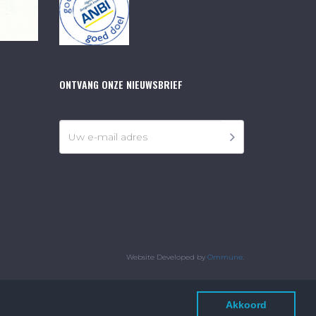
ONTVANG ONZE NIEUWSBRIEF
Website Developed by
Ommune
.
Akkoord