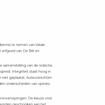
 kennis te nemen van lokale
ke erfgoed van De Bilt en
e samenstelling van de redactie.
eid. Integriteit staat hoog in
 niet geplaatst. Auteursrechten
den onderscheiden van opinies.
bronverwijzingen. De keuze voor
d worden geschonken aan het