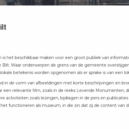
ilt
s het beschikbaar maken voor een groot publiek van informatie d
e Bilt. Waar onderwerpen de grens van de gemeente overstijge
kale betekenis worden opgenomen als er sprake is van een loka
in de vorm van afbeeldingen met korte beschrijvingen en bronv
naar een relevante film, zoals in de reeks Levende Monumenten
re activiteiten zoals lezingen, bijdragen in de pers en publicati
 het functioneren als museum, in die zin dat zij de content va