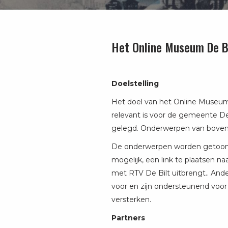
Het Online Museum De B
Doelstelling
Het doel van het Online Museum i
relevant is voor de gemeente D
gelegd. Onderwerpen van bovenlo
De onderwerpen worden getoond 
mogelijk, een link te plaatsen 
met RTV De Bilt uitbrengt.. Ande
voor en zijn ondersteunend voor
versterken.
Partners