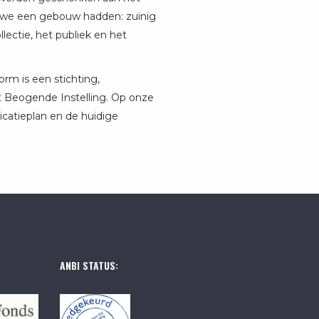
ls we een gebouw hadden: zuinig
lectie, het publiek en het
orm is een stichting,
t Beogende Instelling. Op onze
icatieplan en de huidige
ANBI STATUS: