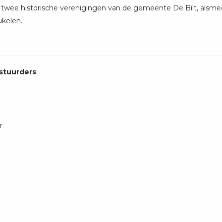
wee historische verenigingen van de gemeente De Bilt, alsmed
kelen.
stuurders
:
r