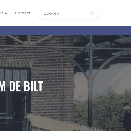
DB
Contact
M DE BILT