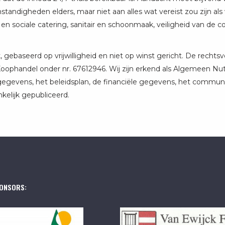
standigheden elders, maar niet aan alles wat vereist zou zijn a
sociale catering, sanitair en schoonmaak, veiligheid van de col
k, gebaseerd op vrijwilligheid en niet op winst gericht. De rechtsv
oophandel onder nr. 67612946. Wij zijn erkend als Algemeen Nu
tgegevens, het beleidsplan, de financiële gegevens, het commun
kelijk gepubliceerd.
ONSORS: