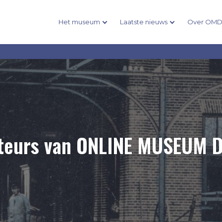
Het museum
Laatste nieuws
Over OM
teurs van ONLINE MUSEUM D