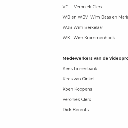
VC Veroniek Clerx
WB en WBV Wim Baas en Maria
WJB Wim Berkelaar
WK Wim Krommenhoek
Medewerkers van de videopro
Kees Linnenbank
Kees van Ginkel
Koen Koppens
Veroniek Clerx
Dick Berents