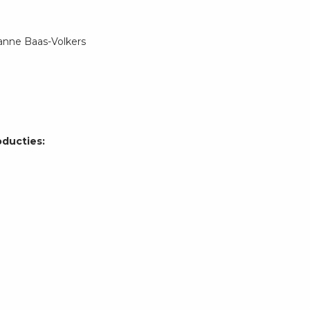
nne Baas-Volkers
ducties: