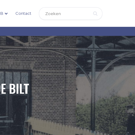
DB
Contact
E BILT