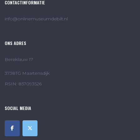
CONTACTINFORMATIE
info@onlinemuseumdebilt.nl
ONS ADRES
Bereklauw 17
3738TG Maartensdijk
RSIN: 857093526
SOCIAL MEDIA