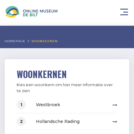
HOMEPAGE
WOONKERNEN
WOONKERNEN
Kies een woonkern om hier meer informatie over
te zien
Westbroek
1
Hollandsche Rading
2