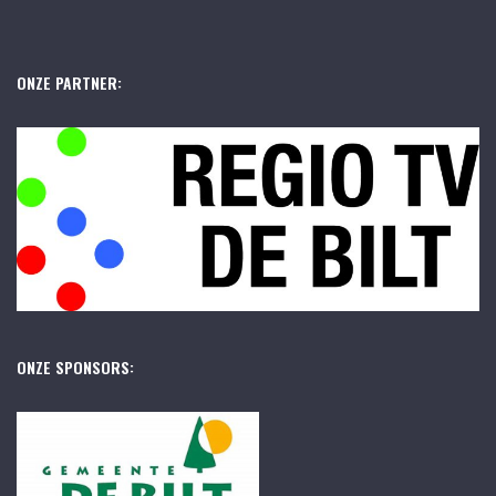
ONZE PARTNER:
ONZE SPONSORS: