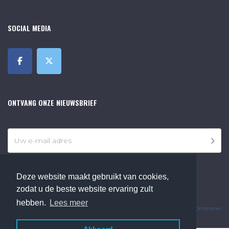
SOCIAL MEDIA
ONTVANG ONZE NIEUWSBRIEF
Deze website maakt gebruikt van cookies,
zodat u de beste website ervaring zult
©2018 Online Museum de Bilt. Alle rechten voorbehouden.
hebben.
Lees meer
Website Developed by
Ommune
.