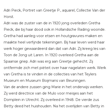
Adri Pieck, Portret van Greetje P., aquarel, Collectie Van der
Horst.
Adri was de zuster van de in 1920 jong overleden Gretha
Pieck, die bij haar dood ook in Hollandsche Rading woonde.
Gretha had aanleg voor etsen en houtgravures maken en
maakte heel verfijnde tekeningen. Bij haar leven werd haar
werk hoger gewaardeerd dan dat van Adri. Zij kreeg les van
Toon de Jong uit Laren. In 1920 overleed Gretha aan de
Spaanse griep. Adri was erg aan Greetje gehecht. Zij
ontfermde zich met piëteit over haar nagelaten werk. Werk
van Gretha is te vinden in de collecties van het Teylers
Museum en Museum Boijmans van Beuningen.
Van de andere zussen ging Marie in het onderwijs werken.
Zij werd directrice van de Mulo voor meisjes aan het
Domplein in Utrecht. Zij overleed in 1948. De vierde zus
Betty deed het huishouden. Na het overlijden van Betty in