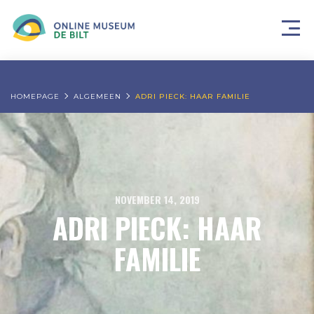
HOMEPAGE
ALGEMEEN
ADRI PIECK: HAAR FAMILIE
NOVEMBER 14, 2019
ADRI PIECK: HAAR
FAMILIE