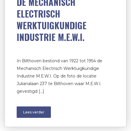
DE MECHANISCH
ELECTRISCH
WERKTUIGKUNDIGE
INDUSTRIE M.E.W.I.
In Bilthoven bestond van 1922 tot 1954 de
Mechanisch Electrisch Werktuigkundige
Industrie M.E.W.I. Op de foto de locatie
Julianalaan 237 te Bilthoven waar M.E.W.I.
gevestigd […]
Lees verder