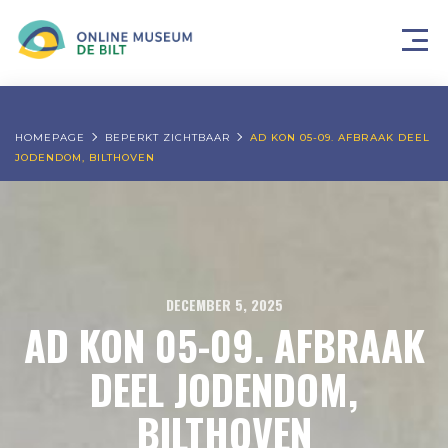
HOMEPAGE
BEPERKT ZICHTBAAR
AD KON 05-09. AFBRAAK DEEL
JODENDOM, BILTHOVEN
DECEMBER 5, 2025
AD KON 05-09. AFBRAAK
DEEL JODENDOM,
BILTHOVEN