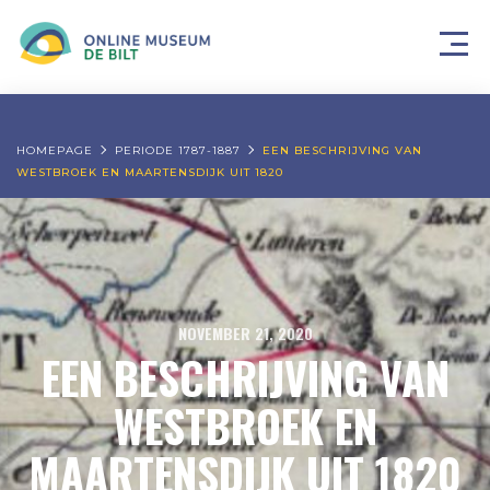
HOMEPAGE
PERIODE 1787-1887
EEN BESCHRIJVING VAN
WESTBROEK EN MAARTENSDIJK UIT 1820
NOVEMBER 21, 2020
EEN BESCHRIJVING VAN
WESTBROEK EN
MAARTENSDIJK UIT 1820