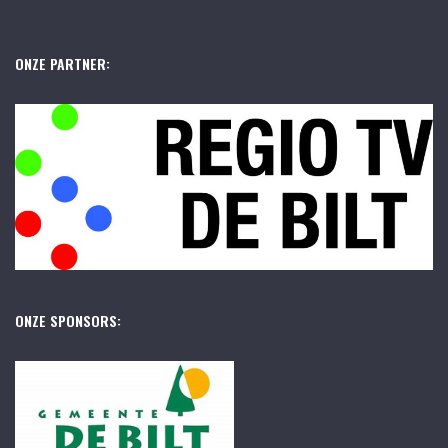
ONZE PARTNER:
ONZE SPONSORS: