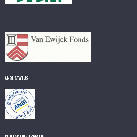
ANBI STATUS:
CONTACTINFORMATIE