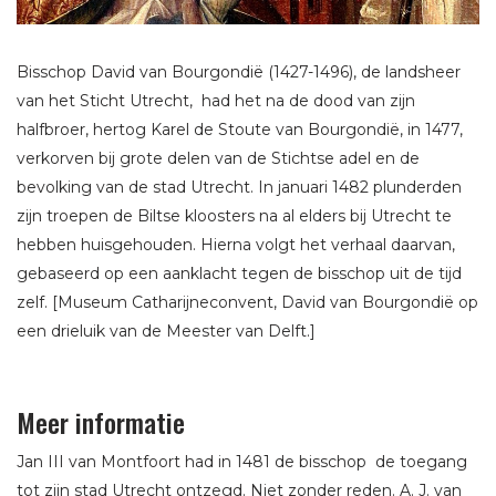
Bisschop David van Bourgondië (1427-1496), de landsheer
van het Sticht Utrecht, had het na de dood van zijn
halfbroer, hertog Karel de Stoute van Bourgondië, in 1477,
verkorven bij grote delen van de Stichtse adel en de
bevolking van de stad Utrecht. In januari 1482 plunderden
zijn troepen de Biltse kloosters na al elders bij Utrecht te
hebben huisgehouden. Hierna volgt het verhaal daarvan,
gebaseerd op een aanklacht tegen de bisschop uit de tijd
zelf. [Museum Catharijneconvent, David van Bourgondië op
een drieluik van de Meester van Delft.]
Meer informatie
Jan III van Montfoort had in 1481 de bisschop de toegang
tot zijn stad Utrecht ontzegd. Niet zonder reden. A. J. van