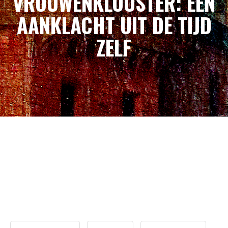
VROUWENKLOOSTER: EEN
AANKLACHT UIT DE TIJD
ZELF