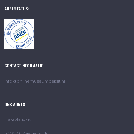
ANBI STATUS:
CONTACTINFORMATIE
info@onlinemuseumdebilt.nl
ONS ADRES
Bereklauw 17
3738TG Maartensdijk