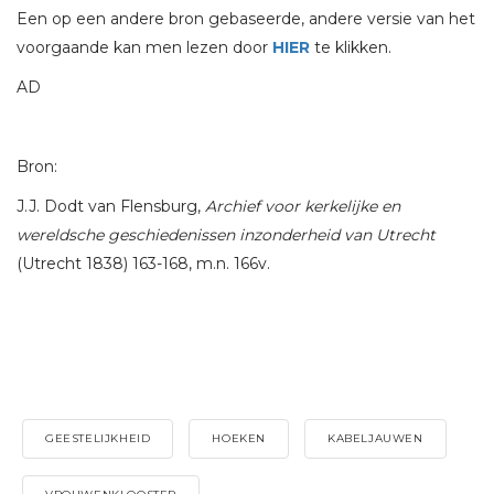
Een op een andere bron gebaseerde, andere versie van het
voorgaande kan men lezen door
HIER
te klikken.
AD
Bron:
J.J. Dodt van Flensburg,
Archief voor kerkelijke en
wereldsche geschiedenissen inzonderheid van Utrecht
(Utrecht 1838) 163-168, m.n. 166v.
GEESTELIJKHEID
HOEKEN
KABELJAUWEN