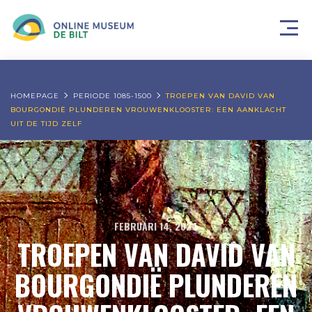
HOMEPAGE
PERIODE 1085-1500
TROEPEN VAN DAVID VAN
BOURGONDIË PLUNDEREN VROUWENKLOOSTER: EEN AANKLACHT
UIT DE TIJD ZELF
FEBRUARI 14, 2024
TROEPEN VAN DAVID VAN
BOURGONDIË PLUNDEREN