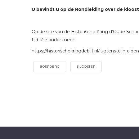
U bevindt u op de Rondleiding over de klooste
Op de site van de Historische Kring d’Oude Schoo
tijd. Zie onder meer:
https://historischekringdebilt.nl/lugtensteijn-old
BOERDERIJ
KLOOSTER