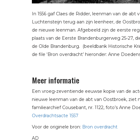
In 1556 gaf Claes de Ridder, leenman van de abt 
Luchtensteijn terug aan zijn leenheer, de Oostb
de nieuwe leenman. Afgebeeld zijn de eerste reg
plaats van de Eerste Brandenburgerweg 25-27, d
de Olde Brandenburg. (beeldbank Historische Kri
de file ‘Bron overdracht’ hieronder: Anne Doedens
Meer informatie
Een vroeg-zeventiende eeuwse kopie van de acte 
nieuwe leenman van de abt van Oostbroek, ziet m
familiearchief Cousebant, nr. 1122, foto’s Anne Do
Overdrachtsacte 1557
Voor de originele bron:
Bron overdracht
AD