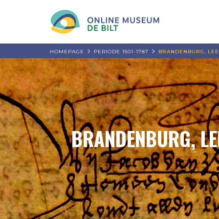
HOMEPAGE
PERIODE 1501-1787
BRANDENBURG, LEE
BRANDENBURG, LEE