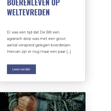
BOERENLEVEN OP
WELTEVREDEN
Er was een tijd dat De Bilt een
agrarisch dorp was met een groot
aantal verspreid gelegen boerderijen.
Hiervan zijn er nog maar een paar […]
Lees verder