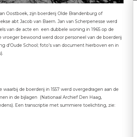
van Oostboek, zijn boerderij Olde Brandenburg of
roekse abt Jacob van Baern. Jan van Scherpenesse werd
els van de acte en een dubbele woning in 1965 op de
ie vroeger bewoond werd door personeel van de boerderij
ng d’Oude School; foto’s van document hierboven en in
).
waarbij de boerderij in 1557 werd overgedragen aan de
en in de bijlagen (Nationaal Archief Den Haag,
edens). Een transcriptie met summiere toelichting, zie: