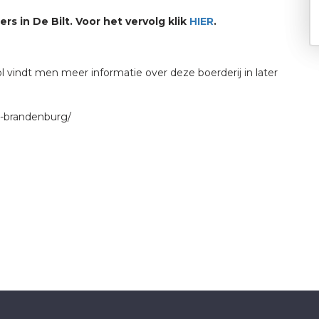
rs in De Bilt. Voor het vervolg klik
HIER
.
l vindt men meer informatie over deze boerderij in later
en-brandenburg/