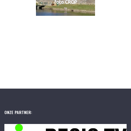
foto CROP
ONZE PARTNER: