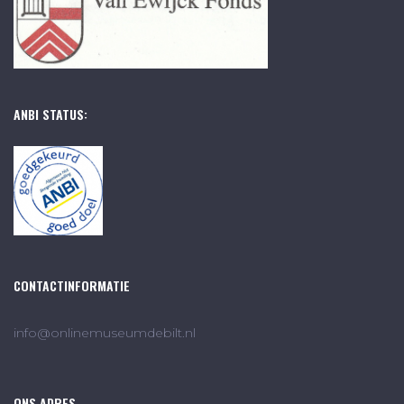
ANBI STATUS:
CONTACTINFORMATIE
info@onlinemuseumdebilt.nl
ONS ADRES