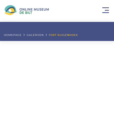
HOMEPAGE
GALERIJEN
FORT RUIGENHOEK
JUNI 19, 2018
FORT RUIGENHOEK