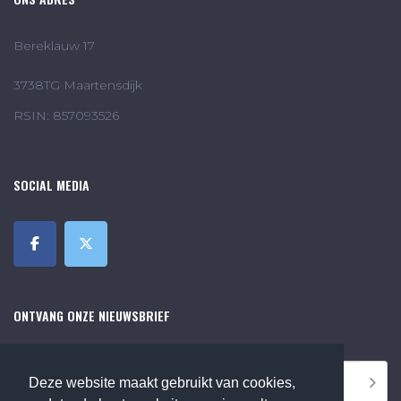
Bereklauw 17
3738TG Maartensdijk
RSIN: 857093526
SOCIAL MEDIA
ONTVANG ONZE NIEUWSBRIEF
Deze website maakt gebruikt van cookies,