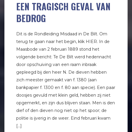
EEN TRAGISCH GEVAL VAN
BEDROG
Dit is de Rondleiding Misdaad in De Bilt. Om
terug te gaan naar het begin, klik HIER. In de
Maasbode van 2 februari 1889 stond het
volgende bericht: Te De Bilt werd hedennacht
door opschuiving van een raam inbraak
gepleegd bij den heer N. De dieven hebben
zich meester gemaakt van f. 1380 (aan
bankpapier f. 1300 en f. 80 aan specie). Een paar
doosjes gevuld met klein geld, hebben zij niet
opgemerkt, en zijn dus blijven staan. Men is den
dief of den dieven nog niet op het spoor; de
politie is ijverig in de weer. Eind februari kwam
[…]