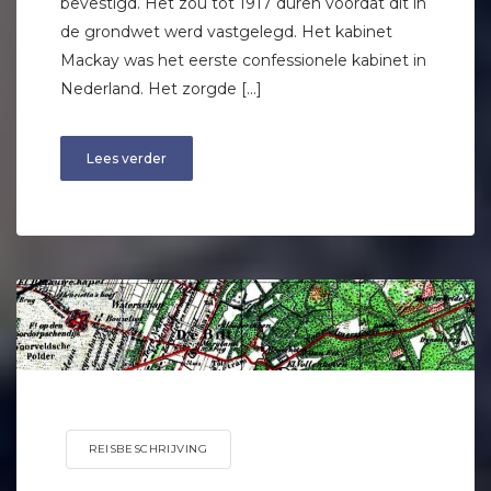
bevestigd. Het zou tot 1917 duren voordat dit in
de grondwet werd vastgelegd. Het kabinet
Mackay was het eerste confessionele kabinet in
Nederland. Het zorgde […]
Lees verder
REISBESCHRIJVING