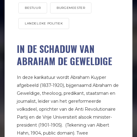
BESTUUR
BURGEMEESTER
LANDELIJKE POLITIEK
IN DE SCHADUW VAN
ABRAHAM DE GEWELDIGE
In deze karikatuur wordt Abraham Kuyper
afgebeeld (1837-1920), bijgenaamd Abraham de
Geweldige, theoloog, predikant, staatsman en
journalist, leider van het gereformeerde
volksdeel, oprichter van de Anti Revolutionaire
Partij en de Vrije Universiteit alsook minister-
president (1901-1905). (Tekening van Albert
Hahn, 1904, public domain). Twee