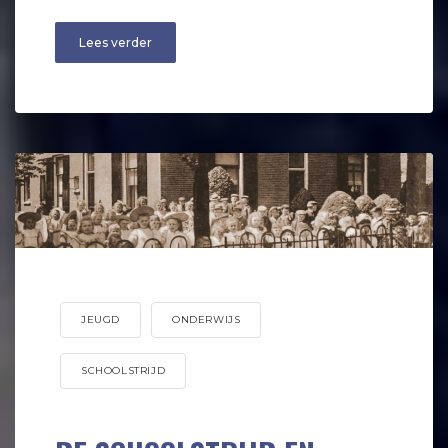
Lees verder
JEUGD
ONDERWIJS
SCHOOLSTRIJD