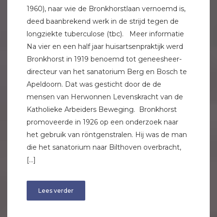
1960), naar wie de Bronkhorstlaan vernoemd is,
deed baanbrekend werk in de strijd tegen de
longziekte tuberculose (tbc). Meer informatie
Na vier en een half jaar huisartsenpraktijk werd
Bronkhorst in 1919 benoemd tot geneesheer-
directeur van het sanatorium Berg en Bosch te
Apeldoorn. Dat was gesticht door de de
mensen van Herwonnen Levenskracht van de
Katholieke Arbeiders Beweging. Bronkhorst
promoveerde in 1926 op een onderzoek naar
het gebruik van röntgenstralen. Hij was de man
die het sanatorium naar Bilthoven overbracht,
[…]
Lees verder