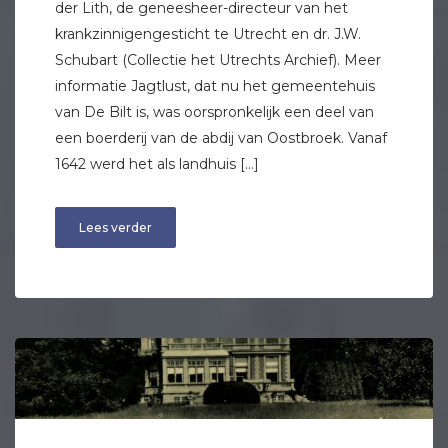
der Lith, de geneesheer-directeur van het
krankzinnigengesticht te Utrecht en dr. J.W.
Schubart (Collectie het Utrechts Archief). Meer
informatie Jagtlust, dat nu het gemeentehuis
van De Bilt is, was oorspronkelijk een deel van
een boerderij van de abdij van Oostbroek. Vanaf
1642 werd het als landhuis […]
Lees verder