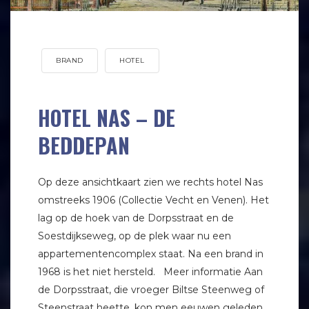
BRAND
HOTEL
HOTEL NAS – DE
BEDDEPAN
Op deze ansichtkaart zien we rechts hotel Nas
omstreeks 1906 (Collectie Vecht en Venen). Het
lag op de hoek van de Dorpsstraat en de
Soestdijkseweg, op de plek waar nu een
appartementencomplex staat. Na een brand in
1968 is het niet hersteld. Meer informatie Aan
de Dorpsstraat, die vroeger Biltse Steenweg of
Steenstraat heette, kon men eeuwen geleden