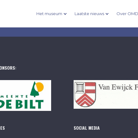
Het museum
Laatste nieuws
Over OM
ONSORS:
RES
SOCIAL MEDIA