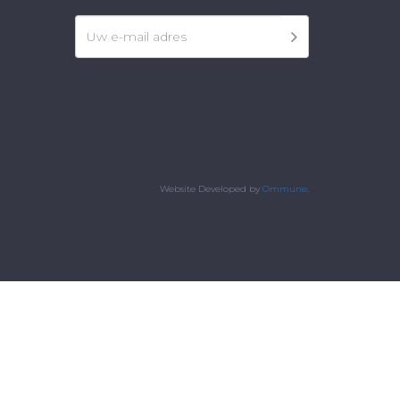
Website Developed by
Ommune
.