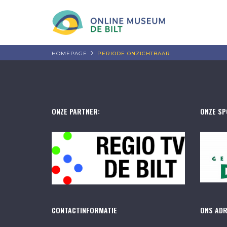
HOMEPAGE
PERIODE ONZICHTBAAR
ONZE PARTNER:
ONZE SP
CONTACTINFORMATIE
ONS AD