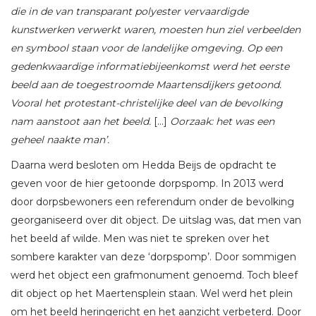
die in de van transparant polyester vervaardigde
kunstwerken verwerkt waren, moesten hun ziel verbeelden
en symbool staan voor de landelijke omgeving. Op een
gedenkwaardige informatiebijeenkomst werd het eerste
beeld aan de toegestroomde Maartensdijkers getoond.
Vooral het protestant-christelijke deel van de bevolking
nam aanstoot aan het beeld.
[…]
Oorzaak: het was een
geheel naakte man’.
Daarna werd besloten om Hedda Beijs de opdracht te
geven voor de hier getoonde dorpspomp. In 2013 werd
door dorpsbewoners een referendum onder de bevolking
georganiseerd over dit object. De uitslag was, dat men van
het beeld af wilde. Men was niet te spreken over het
sombere karakter van deze ‘dorpspomp’. Door sommigen
werd het object een grafmonument genoemd. Toch bleef
dit object op het Maertensplein staan. Wel werd het plein
om het beeld heringericht en het aanzicht verbeterd. Door