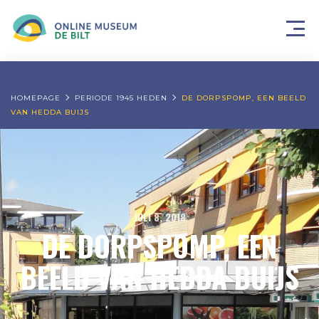
HOMEPAGE
PERIODE 1945 HEDEN
DE DORPSPOMP, EEN BEELD
VAN HEDDA BUIJS
JULI 8, 2018
DE DORPSPOMP, EEN
BEELD VAN HEDDA BUIJS