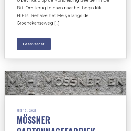
U bevindt u op de Rondleiding Beelden in De
Bilt. Om terug te gaan naar het begin klik
HIER. Behalve het Meisje langs de
Groenekanseweg […]
Lees verder
MEI 10, 2021
MÖSSNER