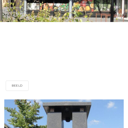
BEELD