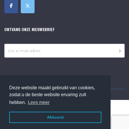
ONTVANG ONZE NIEUWSBRIEF
©2018 Online Museum de Bilt. Alle rechten voorbehouden.
Deze website maakt gebruikt van cookies,
Website Developed by
Ommune
.
zodat u de beste website ervaring zult
hebben.
Lees meer
Akkoord