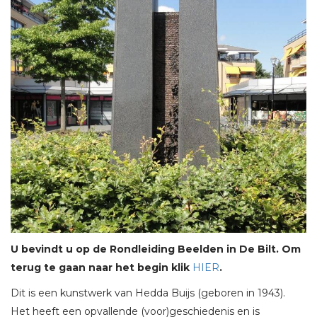
U bevindt u op de Rondleiding Beelden in De Bilt. Om
terug te gaan naar het begin klik
HIER
.
Dit is een kunstwerk van Hedda Buijs (geboren in 1943).
Het heeft een opvallende (voor)geschiedenis en is