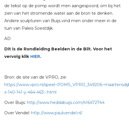
de tekst op de pomp wordt men aangespoord, om bij het
zien van het stromende water aan de bron te denken.
Andere sculpturen van Buijs vind men onder meer in de
tuin van Paleis Soestdijk.
AD
Dit is de Rondleiding Beelden in de Bilt. Voor het
vervolg klik
HIER
.
Bron: de site van de VPRO, zie:
https://www.vpro.nl/speel~POMS_VPRO_349206~maartensdij
x-140-141-y-464-463~.html
Over Buijs:
http://www.heddabuijs.com/416472744
Over Vendel:
http://www.paulvendel.nl/