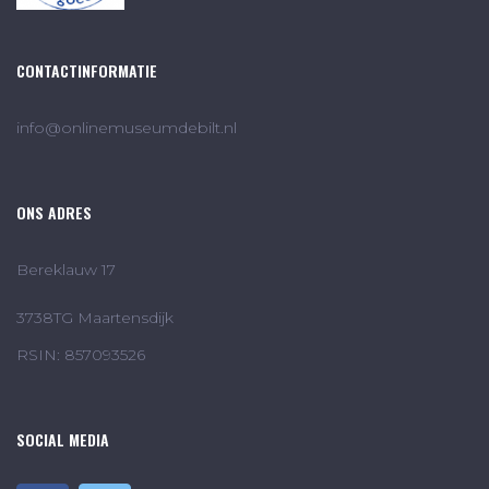
CONTACTINFORMATIE
info@onlinemuseumdebilt.nl
ONS ADRES
Bereklauw 17
3738TG Maartensdijk
RSIN: 857093526
SOCIAL MEDIA