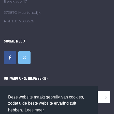
Bereklauw 17
3738TG Maartensdijk
RSIN: 857093526
SOCIAL MEDIA
ONTVANG ONZE NIEUWSBRIEF
Deze website maakt gebruikt van cookies,
zodat u de beste website ervaring zult
hebben.
Lees meer