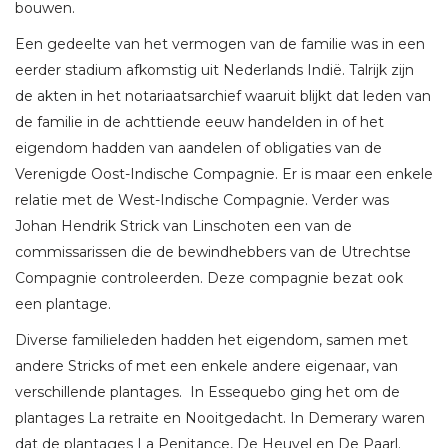
bouwen.
Een gedeelte van het vermogen van de familie was in een
eerder stadium afkomstig uit Nederlands Indië. Talrijk zijn
de akten in het notariaatsarchief waaruit blijkt dat leden van
de familie in de achttiende eeuw handelden in of het
eigendom hadden van aandelen of obligaties van de
Verenigde Oost-Indische Compagnie. Er is maar een enkele
relatie met de West-Indische Compagnie. Verder was
Johan Hendrik Strick van Linschoten een van de
commissarissen die de bewindhebbers van de Utrechtse
Compagnie controleerden. Deze compagnie bezat ook
een plantage.
Diverse familieleden hadden het eigendom, samen met
andere Stricks of met een enkele andere eigenaar, van
verschillende plantages. In Essequebo ging het om de
plantages La retraite en Nooitgedacht. In Demerary waren
dat de plantages La Penitance, De Heuvel en De Paarl.