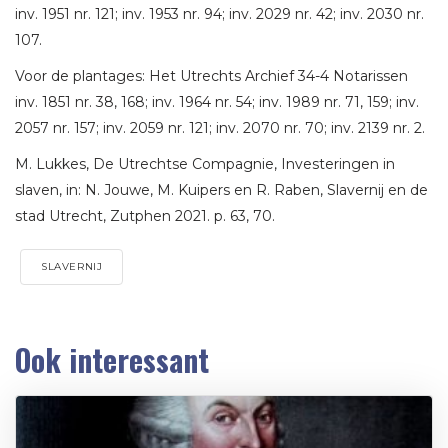
inv. 1951 nr. 121; inv. 1953 nr. 94; inv. 2029 nr. 42; inv. 2030 nr.
107.
Voor de plantages: Het Utrechts Archief 34-4 Notarissen
inv. 1851 nr. 38, 168; inv. 1964 nr. 54; inv. 1989 nr. 71, 159; inv.
2057 nr. 157; inv. 2059 nr. 121; inv. 2070 nr. 70; inv. 2139 nr. 2.
M. Lukkes, De Utrechtse Compagnie, Investeringen in
slaven, in: N. Jouwe, M. Kuipers en R. Raben, Slavernij en de
stad Utrecht, Zutphen 2021. p. 63, 70.
SLAVERNIJ
Ook interessant