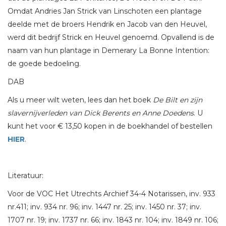
Omdat Andries Jan Strick van Linschoten een plantage
deelde met de broers Hendrik en Jacob van den Heuvel,
werd dit bedrijf Strick en Heuvel genoemd. Opvallend is de
naam van hun plantage in Demerary La Bonne Intention:
de goede bedoeling.
DAB
Als u meer wilt weten, lees dan het boek
De Bilt en zijn
slavernijverleden van Dick Berents en Anne Doedens
. U
kunt het voor € 13,50 kopen in de boekhandel of bestellen
HIER
.
Literatuur:
Voor de VOC Het Utrechts Archief 34-4 Notarissen, inv. 933
nr.411; inv. 934 nr. 96; inv. 1447 nr. 25; inv. 1450 nr. 37; inv.
1707 nr. 19; inv. 1737 nr. 66; inv. 1843 nr. 104; inv. 1849 nr. 106;