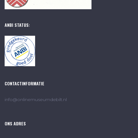
ANBI STATUS:
CONTACTINFORMATIE
info@onlinemuseumdebilt.nl
ONS ADRES