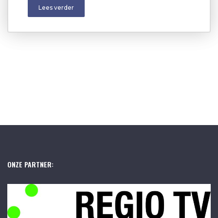
Lees verder
ONZE PARTNER: