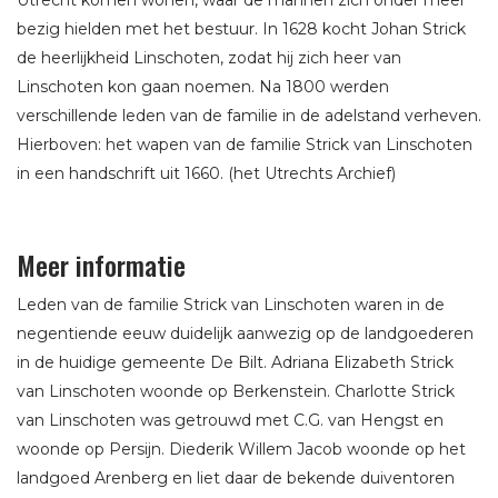
Utrecht komen wonen, waar de mannen zich onder meer
bezig hielden met het bestuur. In 1628 kocht Johan Strick
de heerlijkheid Linschoten, zodat hij zich heer van
Linschoten kon gaan noemen. Na 1800 werden
verschillende leden van de familie in de adelstand verheven.
Hierboven: het wapen van de familie Strick van Linschoten
in een handschrift uit 1660. (het Utrechts Archief)
Meer informatie
Leden van de familie Strick van Linschoten waren in de
negentiende eeuw duidelijk aanwezig op de landgoederen
in de huidige gemeente De Bilt. Adriana Elizabeth Strick
van Linschoten woonde op Berkenstein. Charlotte Strick
van Linschoten was getrouwd met C.G. van Hengst en
woonde op Persijn. Diederik Willem Jacob woonde op het
landgoed Arenberg en liet daar de bekende duiventoren