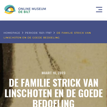
HOMEPAGE
PERIODE 1501-1787
DE FAMILIE STRICK VAN
LINSCHOTEN EN DE GOEDE BEDOELING
MAART 10, 2023
DE FAMILIE STRICK VAN
LINSCHOTEN EN DE GOEDE
BEDOELING