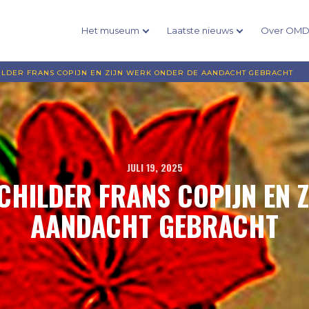
Het museum
Laatste nieuws
Over OM
ILDER FRANS COPIJN EN ZIJN WERK ONDER DE AANDACHT GEBRACHT
JULI 19, 2025
CHILDER FRANS COPIJN EN Z
AANDACHT GEBRACHT