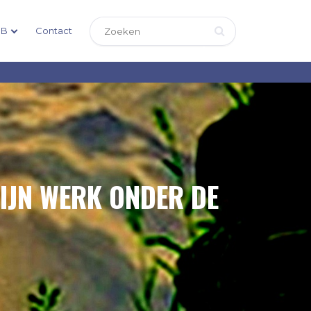
DB
Contact
IJN WERK ONDER DE