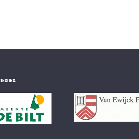
ONSORS: