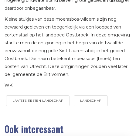
hogere grondwaterstand bleven grote gebieden drassig en
daardoor onbegaanbaar.
Kleine stukjes van deze moerasbos-wildernis zijn nog
bewaard gebleven en toegankelijk via een looppad van
cortenstaal op het landgoed Oostbroek. In deze omgeving
startte men de ontginning in het begin van de twaalfde
eeuw vanuit de nog prille Sint Laurensabdij in het gebied
Oostbroek. Die naam betekent moerasbos (broek) ten
oosten van Utrecht. Deze ontginningen zouden veel later
de gemeente de Bilt vormen.
WK
LAATSTE RESTEN LANDSCHAP
LANDSCHAP
Ook interessant