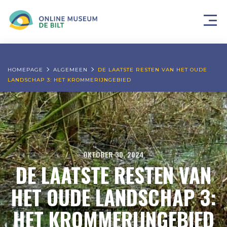
HOMEPAGE
ALGEMEEN
DE LAATSTE RESTEN VAN HET OUDE
LANDSCHAP 3: HET KROMMERIJNGEBIED
OKTOBER 30, 2024
DE LAATSTE RESTEN VAN
HET OUDE LANDSCHAP 3:
HET KROMMERIJNGEBIED