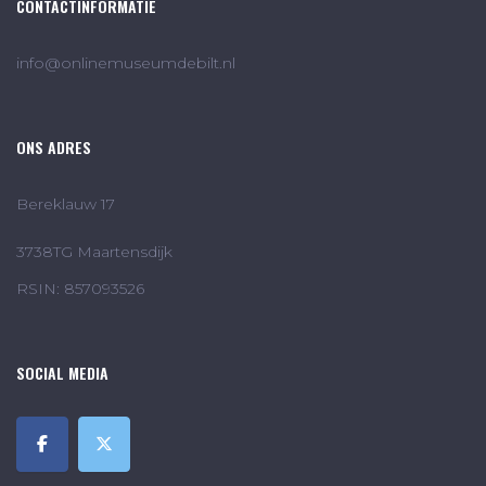
CONTACTINFORMATIE
info@onlinemuseumdebilt.nl
ONS ADRES
Bereklauw 17
3738TG Maartensdijk
RSIN: 857093526
SOCIAL MEDIA