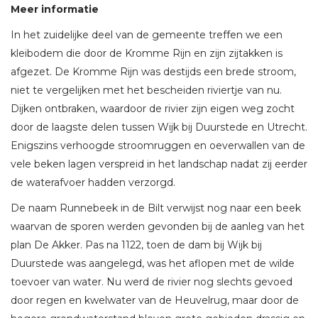
Meer informatie
In het zuidelijke deel van de gemeente treffen we een
kleibodem die door de Kromme Rijn en zijn zijtakken is
afgezet. De Kromme Rijn was destijds een brede stroom,
niet te vergelijken met het bescheiden riviertje van nu.
Dijken ontbraken, waardoor de rivier zijn eigen weg zocht
door de laagste delen tussen Wijk bij Duurstede en Utrecht.
Enigszins verhoogde stroomruggen en oeverwallen van de
vele beken lagen verspreid in het landschap nadat zij eerder
de waterafvoer hadden verzorgd.
De naam Runnebeek in de Bilt verwijst nog naar een beek
waarvan de sporen werden gevonden bij de aanleg van het
plan De Akker. Pas na 1122, toen de dam bij Wijk bij
Duurstede was aangelegd, was het aflopen met de wilde
toevoer van water. Nu werd de rivier nog slechts gevoed
door regen en kwelwater van de Heuvelrug, maar door de