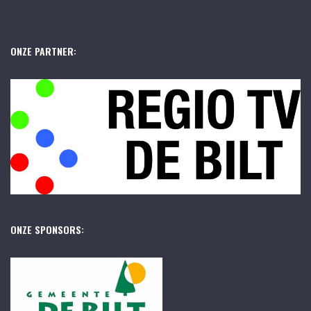
ONZE PARTNER:
ONZE SPONSORS: