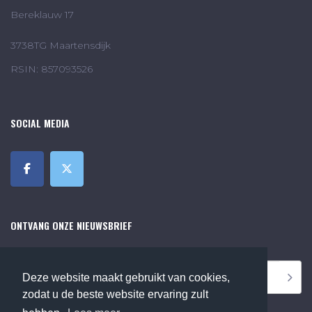
Bereklauw 17
3738TG Maartensdijk
RSIN: 857093526
SOCIAL MEDIA
ONTVANG ONZE NIEUWSBRIEF
Deze website maakt gebruikt van cookies,
zodat u de beste website ervaring zult