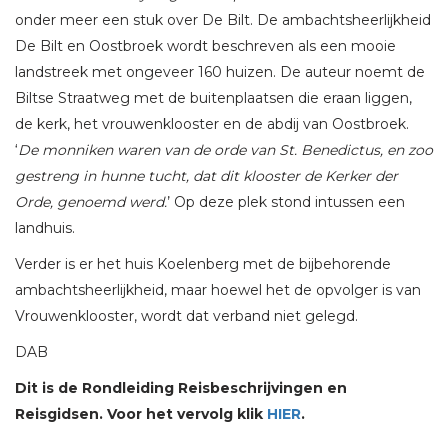
onder meer een stuk over De Bilt. De ambachtsheerlijkheid
De Bilt en Oostbroek wordt beschreven als een mooie
landstreek met ongeveer 160 huizen. De auteur noemt de
Biltse Straatweg met de buitenplaatsen die eraan liggen,
de kerk, het vrouwenklooster en de abdij van Oostbroek.
‘
De monniken waren van de orde van St. Benedictus, en zoo
gestreng in hunne tucht, dat dit klooster de Kerker der
Orde, genoemd werd.
’ Op deze plek stond intussen een
landhuis.
Verder is er het huis Koelenberg met de bijbehorende
ambachtsheerlijkheid, maar hoewel het de opvolger is van
Vrouwenklooster, wordt dat verband niet gelegd.
DAB
Dit is de Rondleiding Reisbeschrijvingen en
Reisgidsen. Voor het vervolg klik
HIER
.