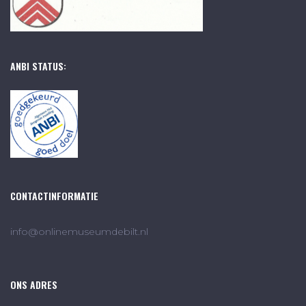
ANBI STATUS:
CONTACTINFORMATIE
info@onlinemuseumdebilt.nl
ONS ADRES