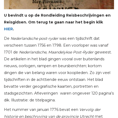
U bevindt u op de Rondleiding Reisbeschrijvingen en
Reisgidsen. Om terug te gaan naar het begin klik
HIER
.
De
Nederlandsche post-ryder
was een tijdschrift dat
verscheen tussen 1756 en 1798. Een voorloper was vanaf
1701 de
Nederlandsche, Maandelykse Post-Ryder
geweest.
De artikelen in het blad gingen vooral over buitenlands
nieuws, oorlogen, rampen en beursberichten; kortom
dingen die van belang waren voor kooplieden. Zo zijn veel
tijdschriften in de achttiende eeuw ontstaan. Het blad
bevatte verder geografische kaarten, portretten en
stadsgezichten. Afleveringen waren ongeveer 120 pagina’s
dik. Illustratie: de titelpagina.
Het nummer van januari 1776 bevat een
Vervolg der
historie en beschryving van de provincie Utrecht
met