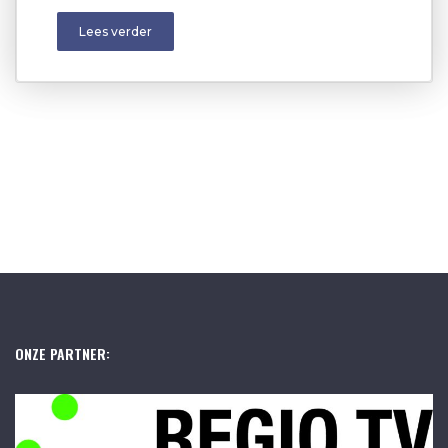
Lees verder
ONZE PARTNER: