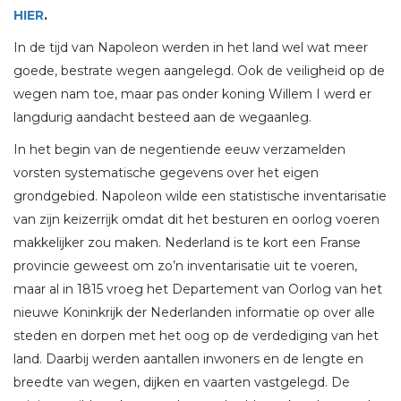
HIER
.
In de tijd van Napoleon werden in het land wel wat meer
goede, bestrate wegen aangelegd. Ook de veiligheid op de
wegen nam toe, maar pas onder koning Willem I werd er
langdurig aandacht besteed aan de wegaanleg.
In het begin van de negentiende eeuw verzamelden
vorsten systematische gegevens over het eigen
grondgebied. Napoleon wilde een statistische inventarisatie
van zijn keizerrijk omdat dit het besturen en oorlog voeren
makkelijker zou maken. Nederland is te kort een Franse
provincie geweest om zo’n inventarisatie uit te voeren,
maar al in 1815 vroeg het Departement van Oorlog van het
nieuwe Koninkrijk der Nederlanden informatie op over alle
steden en dorpen met het oog op de verdediging van het
land. Daarbij werden aantallen inwoners en de lengte en
breedte van wegen, dijken en vaarten vastgelegd. De