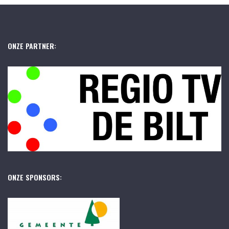
ONZE PARTNER:
ONZE SPONSORS: