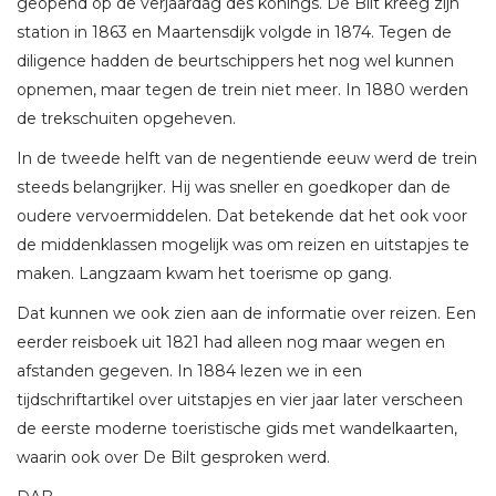
geopend op de verjaardag des konings. De Bilt kreeg zijn
station in 1863 en Maartensdijk volgde in 1874. Tegen de
diligence hadden de beurtschippers het nog wel kunnen
opnemen, maar tegen de trein niet meer. In 1880 werden
de trekschuiten opgeheven.
In de tweede helft van de negentiende eeuw werd de trein
steeds belangrijker. Hij was sneller en goedkoper dan de
oudere vervoermiddelen. Dat betekende dat het ook voor
de middenklassen mogelijk was om reizen en uitstapjes te
maken. Langzaam kwam het toerisme op gang.
Dat kunnen we ook zien aan de informatie over reizen. Een
eerder reisboek uit 1821 had alleen nog maar wegen en
afstanden gegeven. In 1884 lezen we in een
tijdschriftartikel over uitstapjes en vier jaar later verscheen
de eerste moderne toeristische gids met wandelkaarten,
waarin ook over De Bilt gesproken werd.