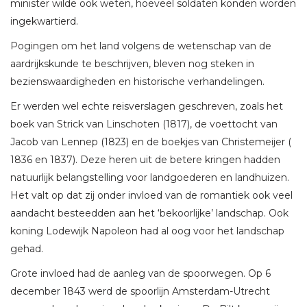
minister wilde ook weten, hoeveel soldaten konden worden
ingekwartierd.
Pogingen om het land volgens de wetenschap van de
aardrijkskunde te beschrijven, bleven nog steken in
bezienswaardigheden en historische verhandelingen.
Er werden wel echte reisverslagen geschreven, zoals het
boek van Strick van Linschoten (1817), de voettocht van
Jacob van Lennep (1823) en de boekjes van Christemeijer (
1836 en 1837). Deze heren uit de betere kringen hadden
natuurlijk belangstelling voor landgoederen en landhuizen.
Het valt op dat zij onder invloed van de romantiek ook veel
aandacht besteedden aan het ‘bekoorlijke’ landschap. Ook
koning Lodewijk Napoleon had al oog voor het landschap
gehad.
Grote invloed had de aanleg van de spoorwegen. Op 6
december 1843 werd de spoorlijn Amsterdam-Utrecht