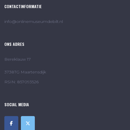
CONTACTINFORMATIE
info@onlinemuseumdebilt.nl
ONS ADRES
Bereklauw 17
3738TG Maartensdijk
RSIN: 857093526
SOCIAL MEDIA