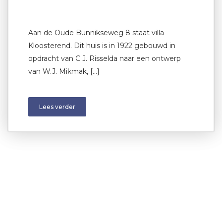
Aan de Oude Bunnikseweg 8 staat villa
Kloosterend. Dit huis is in 1922 gebouwd in
opdracht van C.J. Risselda naar een ontwerp
van W.J. Mikmak, […]
Lees verder