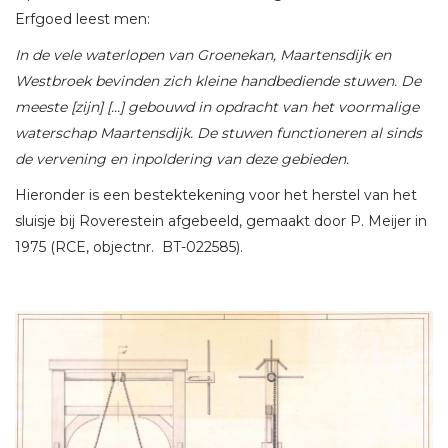
Erfgoed leest men:
In de vele waterlopen van Groenekan, Maartensdijk en
Westbroek bevinden zich kleine handbediende stuwen. De
meeste [zijn] […] gebouwd in opdracht van het voormalige
waterschap Maartensdijk. De stuwen functioneren al sinds
de vervening en inpoldering van deze gebieden.
Hieronder is een bestektekening voor het herstel van het
sluisje bij Roverestein afgebeeld, gemaakt door P. Meijer in
1975 (RCE, objectnr. BT-022585).