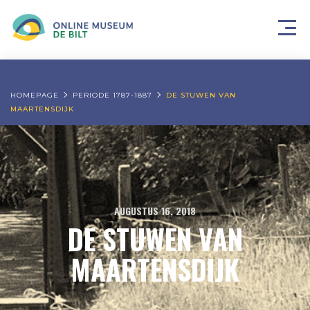
HOMEPAGE
PERIODE 1787-1887
DE STUWEN VAN
MAARTENSDIJK
AUGUSTUS 16, 2018
DE STUWEN VAN
MAARTENSDIJK