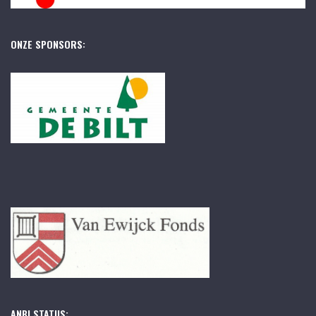
ONZE SPONSORS:
ANBI STATUS: