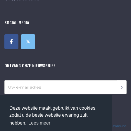
SOCIAL MEDIA
ONTVANG ONZE NIEUWSBRIEF
Deze website maakt gebruikt van cookies,
zodat u de beste website ervaring zult
©2018 Online Museum de Bilt. Alle rechten voorbehouden.
hebben.
Lees meer
Website Developed by
Ommune
.