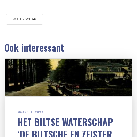
WATERSCHAP
Ook interessant
MAART 3, 2024
HET BILTSE WATERSCHAP
‘DE BILTSCHE EN ZEISTER