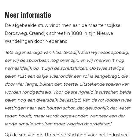
Meer informatie
De afgebeelde stuw vindt men aan de Maartensdijkse
Dorpsweg. Craandijk schreef in 1888 in zijn Nieuwe
Wandelingen door Nederland:
‘
Iets eigenaardigs van Maartensdijk zien wij reeds spoedig,
eer wij de spoorbaan nog over zijn, en wij merken ’t nog
herhaaldelijk op. ’t Zijn de schutsluizen. Op twee stevige
palen rust een dakje, waaronder een rol is aangebragt, die
door vier lange, buiten den toestel uitstekende spaken kan
worden rondgedraaid. Voor de stevigheid is tusschen beide
palen nog een dwarsbalk bevestigd. Van de rol loopen twee
kettingen naar een houten schot, dat gewoonlijk het water
tegen houdt, maar wordt opgewonden wanneer een der
lange, smalle schuiten moet worden doorgelaten
.’
Op de site van de Utrechtse Stichting voor het Industrieel