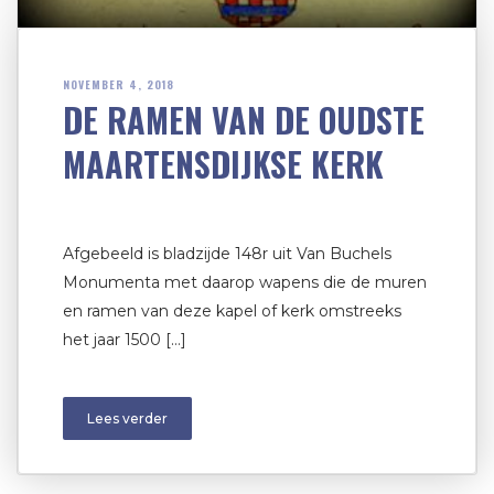
NOVEMBER 4, 2018
DE RAMEN VAN DE OUDSTE
MAARTENSDIJKSE KERK
Afgebeeld is bladzijde 148r uit Van Buchels
Monumenta met daarop wapens die de muren
en ramen van deze kapel of kerk omstreeks
het jaar 1500 […]
Lees verder