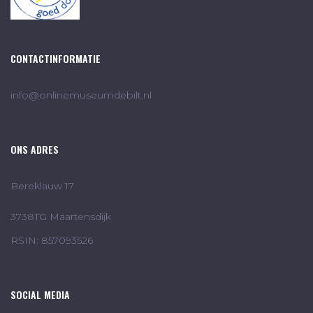
CONTACTINFORMATIE
info@onlinemuseumdebilt.nl
ONS ADRES
Bereklauw 17
3738TG Maartensdijk
RSIN: 857093526
SOCIAL MEDIA