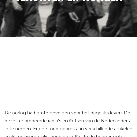
De oorlog had grote gevolgen voor het dagelijks leven. De
bezetter probeerde radio’s en fietsen van de Nederlanders
in te nemen. Er ontstond gebrek aan verschillende artikelen
zoals rookwaren, olie, zeep en koffie. In de hongerwinter