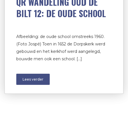
QR WANDELING OUD DE
BILT 12: DE OUDE SCHOOL
Afbeelding: de oude school omstreeks 1960.
(Foto Jospé) Toen in 1652 de Dorpskerk werd
gebouwd en het kerkhof werd aangelegd,
bouwde men ook een school. […]
Lees verder