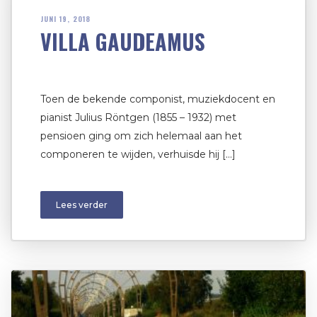
JUNI 19, 2018
VILLA GAUDEAMUS
Toen de bekende componist, muziekdocent en
pianist Julius Röntgen (1855 – 1932) met
pensioen ging om zich helemaal aan het
componeren te wijden, verhuisde hij […]
Lees verder