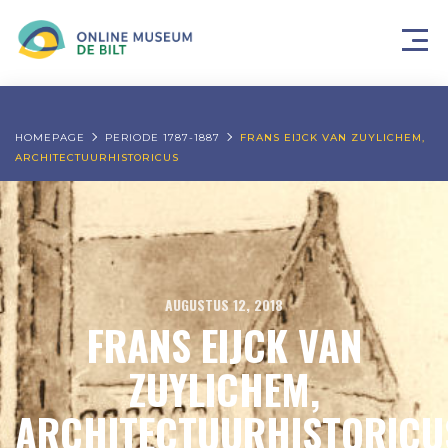
HOMEPAGE
PERIODE 1787-1887
FRANS EIJCK VAN ZUYLICHEM,
ARCHITECTUURHISTORICUS
AUGUSTUS 12, 2018
FRANS EIJCK VAN
ZUYLICHEM,
ARCHITECTUURHISTORICU