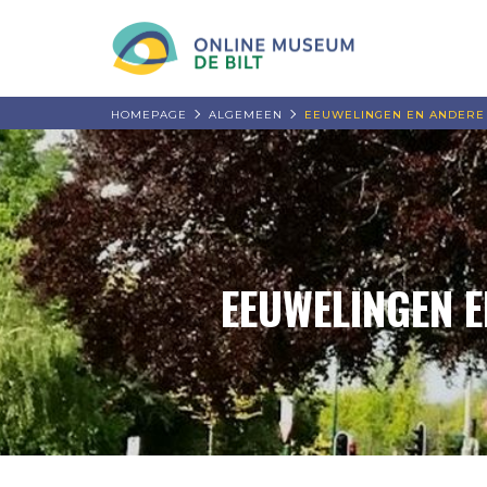
HOMEPAGE
ALGEMEEN
EEUWELINGEN EN ANDERE 
EEUWELINGEN E