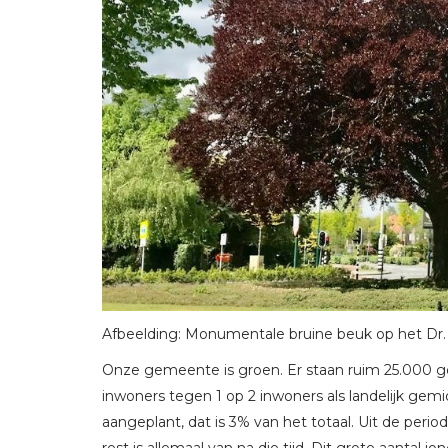
Afbeelding: Monumentale bruine beuk op het Dr. 
Onze gemeente is groen. Er staan ruim 25.000 g
inwoners tegen 1 op 2 inwoners als landelijk gem
aangeplant, dat is 3% van het totaal. Uit de pe
rest is allemaal van na die tijd. Dit grote aantal