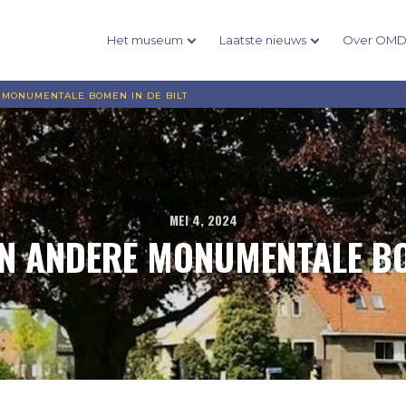
Het museum
Laatste nieuws
Over OM
MONUMENTALE BOMEN IN DE BILT
MEI 4, 2024
N ANDERE MONUMENTALE BO