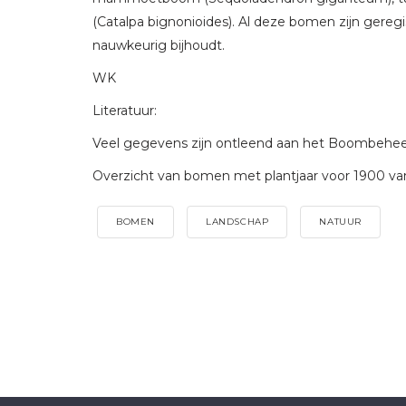
(Catalpa bignonioides). Al deze bomen zijn gereg
nauwkeurig bijhoudt.
WK
Literatuur:
Veel gegevens zijn ontleend aan het Boombehee
Overzicht van bomen met plantjaar voor 1900 va
BOMEN
LANDSCHAP
NATUUR