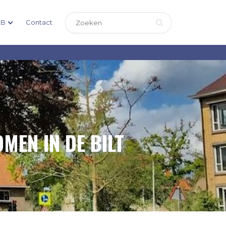
DB
Contact
MEN IN DE BILT