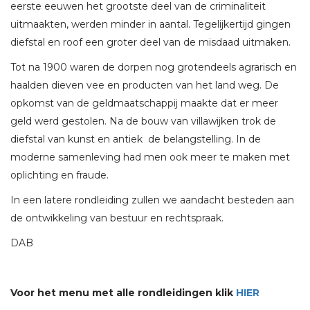
eerste eeuwen het grootste deel van de criminaliteit
uitmaakten, werden minder in aantal. Tegelijkertijd gingen
diefstal en roof een groter deel van de misdaad uitmaken.
Tot na 1900 waren de dorpen nog grotendeels agrarisch en
haalden dieven vee en producten van het land weg. De
opkomst van de geldmaatschappij maakte dat er meer
geld werd gestolen. Na de bouw van villawijken trok de
diefstal van kunst en antiek de belangstelling. In de
moderne samenleving had men ook meer te maken met
oplichting en fraude.
In een latere rondleiding zullen we aandacht besteden aan
de ontwikkeling van bestuur en rechtspraak.
DAB
Voor het menu met alle rondleidingen klik
HIER