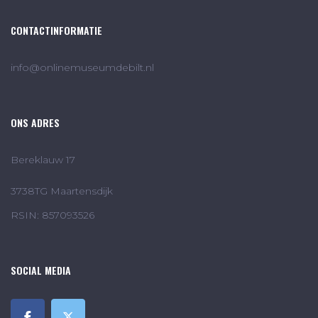
CONTACTINFORMATIE
info@onlinemuseumdebilt.nl
ONS ADRES
Bereklauw 17
3738TG Maartensdijk
RSIN: 857093526
SOCIAL MEDIA