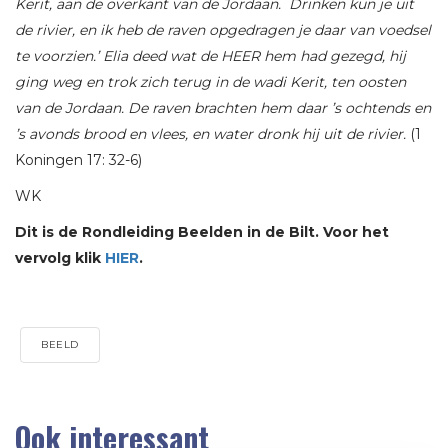
Kerit, aan de overkant van de Jordaan. Drinken kun je uit
de rivier, en ik heb de raven opgedragen je daar van voedsel
te voorzien.’ Elia deed wat de HEER hem had gezegd, hij
ging weg en trok zich terug in de wadi Kerit, ten oosten
van de Jordaan. De raven brachten hem daar ’s ochtends en
’s avonds brood en vlees, en water dronk hij uit de rivier
.
(1
Koningen 17: 32-6)
WK
Dit is de Rondleiding Beelden in de Bilt. Voor het
vervolg klik
HIER
.
BEELD
Ook interessant