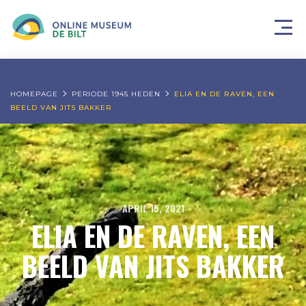
HOMEPAGE
PERIODE 1945 HEDEN
ELIA EN DE RAVEN, EEN
BEELD VAN JITS BAKKER
APRIL 15, 2021
ELIA EN DE RAVEN, EEN
BEELD VAN JITS BAKKER