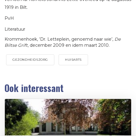
1919 in Bilt.
PvH
Literatuur
Krommenhoek, ‘Dr. Letteplein, genoemd naar wie’,
De
Biltse Grift
, december 2009 en idem maart 2010.
GEZONDHEIDSZORG
HUISARTS
Ook interessant