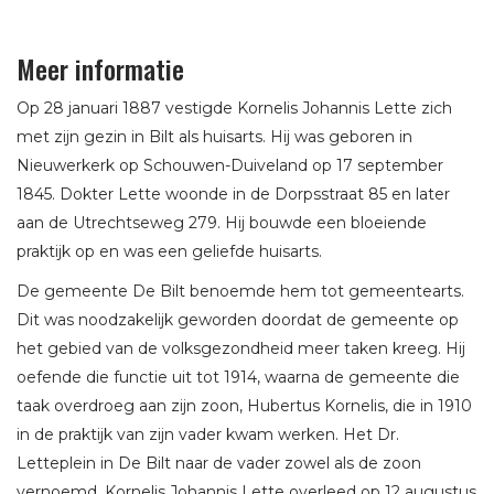
Meer informatie
Op 28 januari 1887 vestigde Kornelis Johannis Lette zich
met zijn gezin in Bilt als huisarts. Hij was geboren in
Nieuwerkerk op Schouwen-Duiveland op 17 september
1845. Dokter Lette woonde in de Dorpsstraat 85 en later
aan de Utrechtseweg 279. Hij bouwde een bloeiende
praktijk op en was een geliefde huisarts.
De gemeente De Bilt benoemde hem tot gemeentearts.
Dit was noodzakelijk geworden doordat de gemeente op
het gebied van de volksgezondheid meer taken kreeg. Hij
oefende die functie uit tot 1914, waarna de gemeente die
taak overdroeg aan zijn zoon, Hubertus Kornelis, die in 1910
in de praktijk van zijn vader kwam werken. Het Dr.
Letteplein in De Bilt naar de vader zowel als de zoon
vernoemd. Kornelis Johannis Lette overleed op 12 augustus