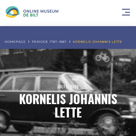
HOMEPAGE
PERIODE 1787-1887
KORNELIS JOHANNIS LETTE
JULI 1, 2018
KORNELIS JOHANNIS
LETTE