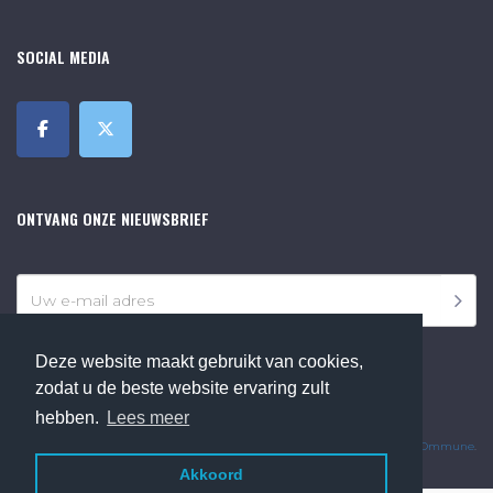
SOCIAL MEDIA
ONTVANG ONZE NIEUWSBRIEF
Deze website maakt gebruikt van cookies,
zodat u de beste website ervaring zult
hebben.
Lees meer
©2018 Online Museum de Bilt. Alle rechten voorbehouden.
Website Developed by
Ommune
.
Akkoord