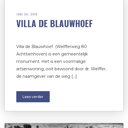
JUNI 30, 2018
VILLA DE BLAUWHOEF
Villa de Blauwhoef (Welfferweg 80
Achttienhoven) is een gemeentelijk
monument. Het is een voormalige
artsenwoning, ooit bewoond door dr. Welffer,
de naamgever van de weg […]
Lees verder