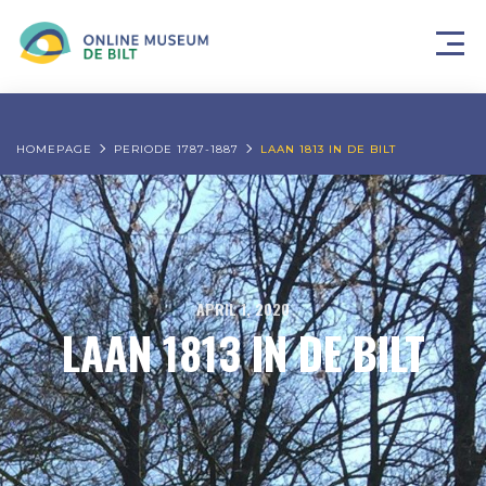
HOMEPAGE
PERIODE 1787-1887
LAAN 1813 IN DE BILT
APRIL 1, 2020
LAAN 1813 IN DE BILT