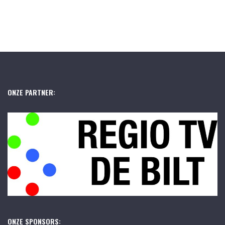
ONZE PARTNER:
ONZE SPONSORS: