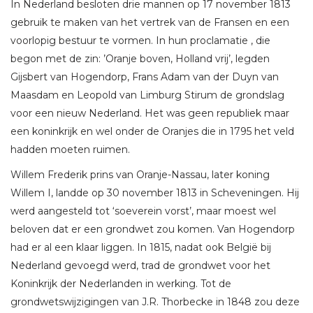
In Nederland besloten drie mannen op 17 november 1813
gebruik te maken van het vertrek van de Fransen en een
voorlopig bestuur te vormen. In hun proclamatie , die
begon met de zin: ’Oranje boven, Holland vrij’, legden
Gijsbert van Hogendorp, Frans Adam van der Duyn van
Maasdam en Leopold van Limburg Stirum de grondslag
voor een nieuw Nederland. Het was geen republiek maar
een koninkrijk en wel onder de Oranjes die in 1795 het veld
hadden moeten ruimen.
Willem Frederik prins van Oranje-Nassau, later koning
Willem I, landde op 30 november 1813 in Scheveningen. Hij
werd aangesteld tot ‘soeverein vorst’, maar moest wel
beloven dat er een grondwet zou komen. Van Hogendorp
had er al een klaar liggen. In 1815, nadat ook België bij
Nederland gevoegd werd, trad de grondwet voor het
Koninkrijk der Nederlanden in werking. Tot de
grondwetswijzigingen van J.R. Thorbecke in 1848 zou deze