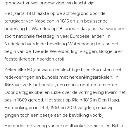
grondwet vrijwel ongewijzigd van kracht zijn.
Het jaartal 1813 raakte op de achtergrond door de
terugkeer van Napoleon in 1815 en zijn beslissende
nederlaag bij Waterloo op 18 juni van dat jaar. Dat werd een
soort nationale feestdag in veel Europese landen. In
Nederland vierde de bevolking Waterloodag tot aan het
begin van de Tweede Wereldoorlog. Vlaggen, klokgelui en
feestelijkheden hoorden erbij.
Zeker elke 50 jaar waren er plechtige bijeenkomsten met
redevoeringen en bundels met herdenkingsartikelen. In
1863 viel zelfs het besluit, een monument op te richten.
Door partijgekibbel en ruzie over de vormgeving kwam het
pas in 1869 gereed. Het staat op Plein 1813 in Den Haag.
Herdenkingen in 1913, 1963 en 2013 volgden, maar zij
gingen toch een beetje aan de bevolking voorbij.
Hieronder: de viering van de onafhankelijkheid in De Bilt in