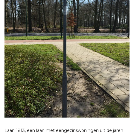
Laan 1813, een laan met eengezinswoningen uit de jaren