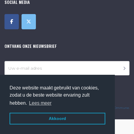
SOCIAL MEDIA
ONTVANG ONZE NIEUWSBRIEF
Deze website maakt gebruikt van cookies,
zodat u de beste website ervaring zult
©2018 Online Museum de Bilt. Alle rechten voorbehouden.
hebben.
Lees meer
Website Developed by
Ommune
.
Akkoord