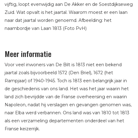
vijftig, loopt evenwijdig aan De Akker en de Soestdijkseweg
Zuid. Wat opvalt is het jaartal. Waarom moest er een laan
naar dat jaartal worden genoemd. Afbeelding: het
naambordje van Laan 1813 (Foto PvH)
Meer informatie
Voor veel inwoners van De Bilt is 1813 niet een bekend
jaartal zoals bijvoorbeeld 1572 (Den Briel), 1672 (het
Rampjaar) of 1940-1945. Toch is 1813 een belangrijk jaar in
de geschiedenis van ons land. Het was het jaar waarin het
land zich bevrijdde van de Franse overheersing en waarin
Napoleon, nadat hij verslagen en gevangen genomen was,
naar Elba werd verbannen. Ons land was van 1810 tot 1813
als een verzameling departementen onderdeel van het
Franse keizerrijk.