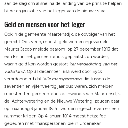
aan de slag om al snel na de landing van de prins te helpen
bij de organisatie van het leger van de nieuwe staat.
Geld en mensen voor het leger
Ook in de gemeente Maartensdijk, de opvolger van het
gerecht Oostveen, moest geld worden ingezameld.
Maurits Jacob meldde daarom op 27 december 1813 dat
een kist in het gemeentehuis geplaatst zou worden,
waarin geld kon worden gestort
‘ter verdediging van het
vaderland
’. Op 31 december 1813 werd door Eyck
verordonneerd dat ‘
alle manspersonen
’ die tussen de
zeventien en vijfenveertig jaar oud waren, zich melden
moesten ten gemeentehuize. Inwoners van Maartensdijk,
de Achterwetering en de Nieuwe Wetering zouden daar
op maandag 3 januari 1814 worden ingeschreven en een
nummer krijgen Op 4 januari 1814 moest hetzelfde
gebeuren met ‘manspersonen’ die in Groenekan,