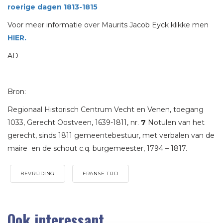
roerige dagen 1813-1815
Voor meer informatie over Maurits Jacob Eyck klikke men
HIER.
AD
Bron:
Regionaal Historisch Centrum Vecht en Venen, toegang
1033, Gerecht Oostveen, 1639-1811, nr.
7
Notulen van het
gerecht, sinds 1811 gemeentebestuur, met verbalen van de
maire en de schout c.q. burgemeester, 1794 – 1817.
BEVRIJDING
FRANSE TIJD
Ook interessant