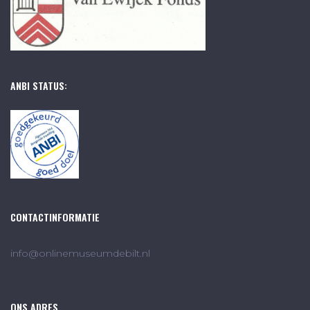
ANBI STATUS:
CONTACTINFORMATIE
info@onlinemuseumdebilt.nl
ONS ADRES