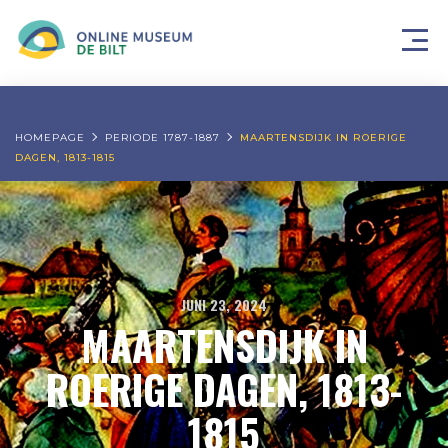
HOMEPAGE
PERIODE 1787-1887
MAARTENSDIJK IN ROERIGE
DAGEN, 1813-1815
JUNI 23, 2024
MAARTENSDIJK IN
ROERIGE DAGEN, 1813-
1815