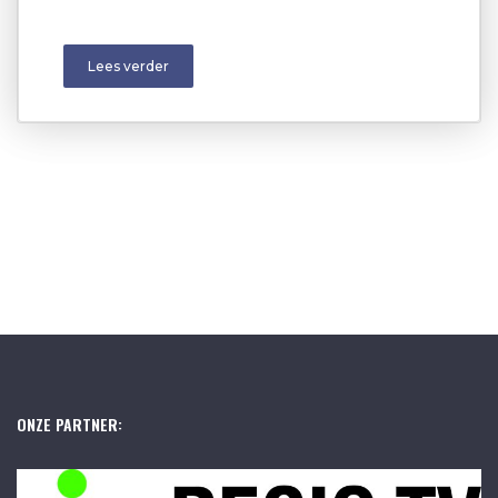
Lees verder
ONZE PARTNER: