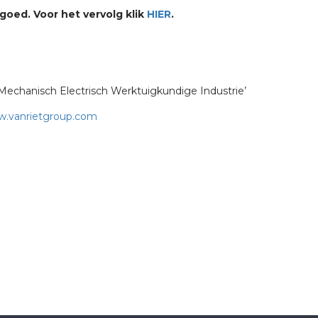
goed. Voor het vervolg klik
HIER
.
‘Mechanisch Electrisch Werktuigkundige Industrie’
.vanrietgroup.com