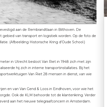
evestigd aan de Rembrandtlaan in Bilthoven. De
 gebied van transport en logistiek worden. Op de foto de
latie. (Afbeelding Historische Kring d’Oude School.)
 meter in Utrecht besloot Van Riet in 1948 zich met zijn
seerde hij zich in interne transportinstallaties. Bij het
nsportwerktuigen Van Riet 28 mensen in dienst, van wie
en en van Van Gend & Loos in Eindhoven, voor wie het
erzorgde. Ook de KLM behoorde tot de klantenkring. Verder
eleverd aan het nieuwe telegraafconcern in Amsterdam.