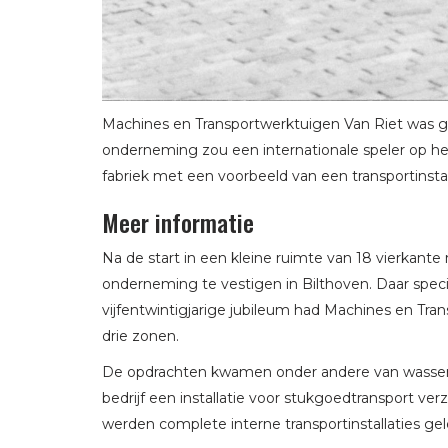
Machines en Transportwerktuigen Van Riet was g
onderneming zou een internationale speler op het
fabriek met een voorbeeld van een transportinstal
Meer informatie
Na de start in een kleine ruimte van 18 vierkante
onderneming te vestigen in Bilthoven. Daar speciali
vijfentwintigjarige jubileum had Machines en Tra
drie zonen.
De opdrachten kwamen onder andere van wasserij
bedrijf een installatie voor stukgoedtransport v
werden complete interne transportinstallaties g