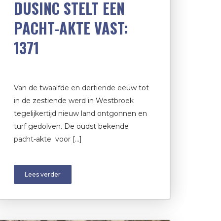
DUSINC STELT EEN
PACHT-AKTE VAST:
1371
Van de twaalfde en dertiende eeuw tot
in de zestiende werd in Westbroek
tegelijkertijd nieuw land ontgonnen en
turf gedolven. De oudst bekende
pacht-akte voor […]
Lees verder