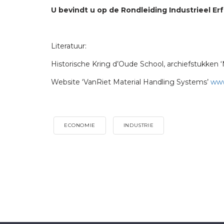
U bevindt u op de Rondleiding Industrieel Erf
Literatuur:
Historische Kring d’Oude School, archiefstukken 
Website ‘VanRiet Material Handling Systems’
www
ECONOMIE
INDUSTRIE