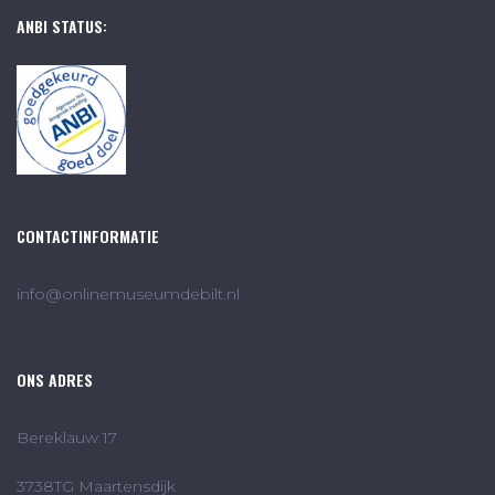
ANBI STATUS:
CONTACTINFORMATIE
info@onlinemuseumdebilt.nl
ONS ADRES
Bereklauw 17
3738TG Maartensdijk