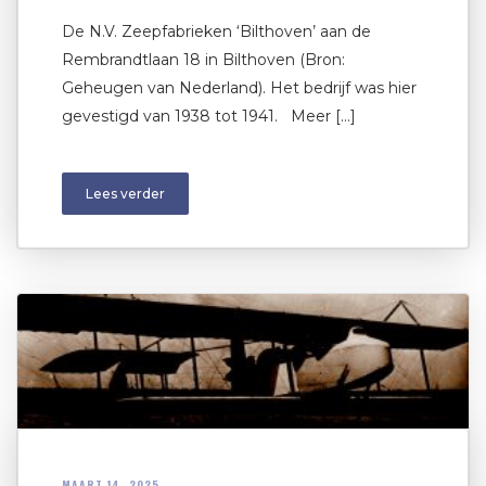
De N.V. Zeepfabrieken ‘Bilthoven’ aan de
Rembrandtlaan 18 in Bilthoven (Bron:
Geheugen van Nederland). Het bedrijf was hier
gevestigd van 1938 tot 1941. Meer […]
Lees verder
MAART 14, 2025