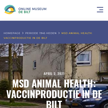
HOMEPAGE
PERIODE 1945 HEDEN
MSD ANIMAL HEALTH:
VACCINPRODUCTIE IN DE BILT
APRIL 2, 2021
MSD ANIMAL HEALTH:
VACCINPRODUCTIE IN DE
BILT