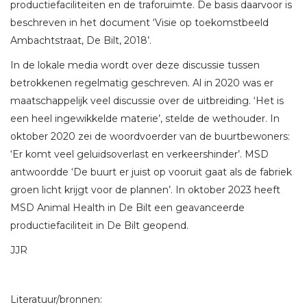
productiefaciliteiten en de traforuimte. De basis daarvoor is
beschreven in het document ‘Visie op toekomstbeeld
Ambachtstraat, De Bilt, 2018’.
In de lokale media wordt over deze discussie tussen
betrokkenen regelmatig geschreven. Al in 2020 was er
maatschappelijk veel discussie over de uitbreiding. ‘Het is
een heel ingewikkelde materie’, stelde de wethouder. In
oktober 2020 zei de woordvoerder van de buurtbewoners:
‘Er komt veel geluidsoverlast en verkeershinder’. MSD
antwoordde ‘De buurt er juist op vooruit gaat als de fabriek
groen licht krijgt voor de plannen’. In oktober 2023 heeft
MSD Animal Health in De Bilt een geavanceerde
productiefaciliteit in De Bilt geopend.
JJR
Literatuur/bronnen: