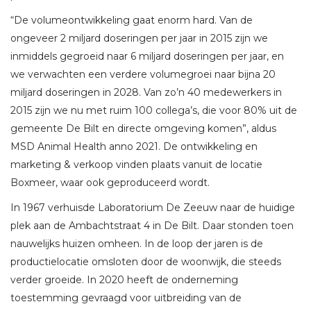
“De volumeontwikkeling gaat enorm hard. Van de
ongeveer 2 miljard doseringen per jaar in 2015 zijn we
inmiddels gegroeid naar 6 miljard doseringen per jaar, en
we verwachten een verdere volumegroei naar bijna 20
miljard doseringen in 2028. Van zo’n 40 medewerkers in
2015 zijn we nu met ruim 100 collega’s, die voor 80% uit de
gemeente De Bilt en directe omgeving komen”, aldus
MSD Animal Health anno 2021. De ontwikkeling en
marketing & verkoop vinden plaats vanuit de locatie
Boxmeer, waar ook geproduceerd wordt.
In 1967 verhuisde Laboratorium De Zeeuw naar de huidige
plek aan de Ambachtstraat 4 in De Bilt. Daar stonden toen
nauwelijks huizen omheen. In de loop der jaren is de
productielocatie omsloten door de woonwijk, die steeds
verder groeide. In 2020 heeft de onderneming
toestemming gevraagd voor uitbreiding van de