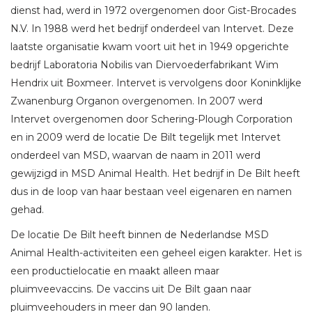
dienst had, werd in 1972 overgenomen door Gist-Brocades
N.V. In 1988 werd het bedrijf onderdeel van Intervet. Deze
laatste organisatie kwam voort uit het in 1949 opgerichte
bedrijf Laboratoria Nobilis van Diervoederfabrikant Wim
Hendrix uit Boxmeer. Intervet is vervolgens door Koninklijke
Zwanenburg Organon overgenomen. In 2007 werd
Intervet overgenomen door Schering-Plough Corporation
en in 2009 werd de locatie De Bilt tegelijk met Intervet
onderdeel van MSD, waarvan de naam in 2011 werd
gewijzigd in MSD Animal Health. Het bedrijf in De Bilt heeft
dus in de loop van haar bestaan veel eigenaren en namen
gehad.
De locatie De Bilt heeft binnen de Nederlandse MSD
Animal Health-activiteiten een geheel eigen karakter. Het is
een productielocatie en maakt alleen maar
pluimveevaccins. De vaccins uit De Bilt gaan naar
pluimveehouders in meer dan 90 landen.