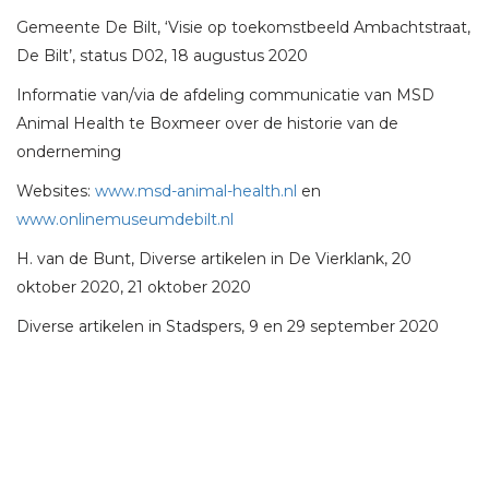
Gemeente De Bilt, ‘Visie op toekomstbeeld Ambachtstraat,
De Bilt’, status D02, 18 augustus 2020
Informatie van/via de afdeling communicatie van MSD
Animal Health te Boxmeer over de historie van de
onderneming
Websites:
www.msd-animal-health.nl
en
www.onlinemuseumdebilt.nl
H. van de Bunt, Diverse artikelen in De Vierklank, 20
oktober 2020, 21 oktober 2020
Diverse artikelen in Stadspers, 9 en 29 september 2020