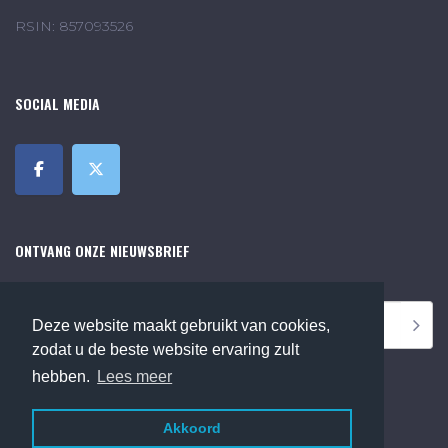
RSIN: 857093526
SOCIAL MEDIA
ONTVANG ONZE NIEUWSBRIEF
Deze website maakt gebruikt van cookies,
zodat u de beste website ervaring zult
hebben.
Lees meer
Akkoord
©2018 Online Museum de Bilt. Alle rechten voorbehouden.