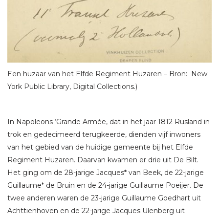
Een huzaar van het Elfde Regiment Huzaren – Bron: New
York Public Library, Digital Collections.)
In Napoleons ‘Grande Armée, dat in het jaar 1812 Rusland in
trok en gedecimeerd terugkeerde, dienden vijf inwoners
van het gebied van de huidige gemeente bij het Elfde
Regiment Huzaren. Daarvan kwamen er drie uit De Bilt.
Het ging om de 28-jarige Jacques* van Beek, de 22-jarige
Guillaume* de Bruin en de 24-jarige Guillaume Poeijer. De
twee anderen waren de 23-jarige Guillaume Goedhart uit
Achttienhoven en de 22-jarige Jacques Ulenberg uit