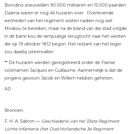
Borodino sneuvelden 90.000 militairen en 15.000 paarden.
Daarna waren er nog 46 huzaren over. Overlevende
eenheden van het regiment wisten nadien nog wel
Moskou te bereiken, maar na de brand van die stad volgde
in de barre kou de rampzalige terugtocht naar het westen
die op 19 oktober 1812 begon. Het restant van het leger
zou daarbij uiteenvallen.
** De huzaren werden geregistreerd onder de Franse
voornamen Jacques en Guillaume. Aannemelijk is dat de
jongens gewoon Jacob en Willem hebben geheten.
AD
Bronnen:
F. H. A. Sabron —
Geschiedenis van hel 33ste Regiment
Lichte Infanterie (het Oud-Hollandsche 3e Regiment