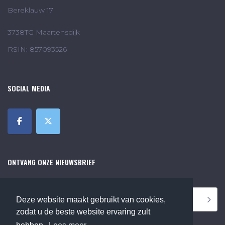
Bereklauw 17
3738TG Maartensdijk
RSIN: 857093526
SOCIAL MEDIA
ONTVANG ONZE NIEUWSBRIEF
Deze website maakt gebruikt van cookies,
zodat u de beste website ervaring zult