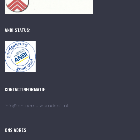
ANBI STATUS:
CONTACTINFORMATIE
info@onlinemuseumdebilt.nl
ONS ADRES