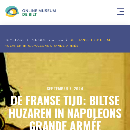
HOMEPAGE
PERIODE 1787-1887
DE FRANSE TIJD: BILTSE
HUZAREN IN NAPOLEONS GRANDE ARMÉE
SEPTEMBER 7, 2024
DE FRANSE TIJD: BILTSE
HUZAREN IN NAPOLEONS
GRANDE ARMÉE