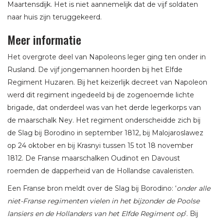
Maartensdijk. Het is niet aannemelijk dat de vijf soldaten
naar huis zijn teruggekeerd.
Meer informatie
Het overgrote deel van Napoleons leger ging ten onder in
Rusland. De vijf jongemannen hoorden bij het Elfde
Regiment Huzaren. Bij het keizerlijk decreet van Napoleon
werd dit regiment ingedeeld bij de zogenoemde lichte
brigade, dat onderdeel was van het derde legerkorps van
de maarschalk Ney. Het regiment onderscheidde zich bij
de Slag bij Borodino in september 1812, bij Malojaroslawez
op 24 oktober en bij Krasnyi tussen 15 tot 18 november
1812. De Franse maarschalken Oudinot en Davoust
roemden de dapperheid van de Hollandse cavaleristen.
Een Franse bron meldt over de Slag bij Borodino: ‘
onder alle
niet-Franse regimenten vielen in het bijzonder de Poolse
lansiers en de Hollanders van het Elfde Regiment op
’. Bij