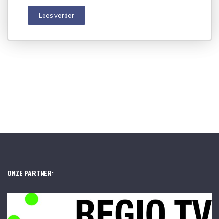
Lees verder
ONZE PARTNER: