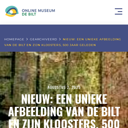
HOMEPAGE
GEARCHIVEERD
NIEUW: EEN UNIEKE AFBEELDING
VAN DE BILT EN ZIJN KLOOSTERS, 500 JAAR GELEDEN
AUGUSTUS 2, 2025
NIEUW: EEN UNIEKE
AFBEELDING VAN DE BILT
EN ZIJN KLOOSTERS, 500