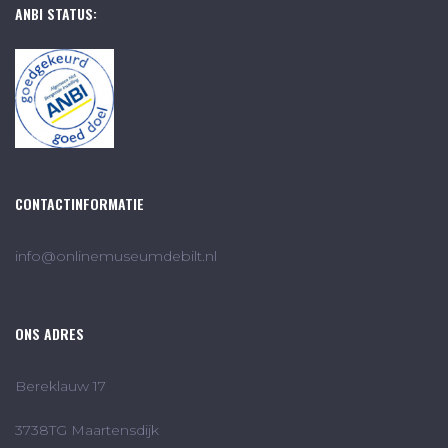
ANBI STATUS:
CONTACTINFORMATIE
info@onlinemuseumdebilt.nl
ONS ADRES
Bereklauw 17
3738TG Maartensdijk