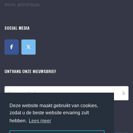
RSIN: 857093526
SOCIAL MEDIA
ONTVANG ONZE NIEUWSBRIEF
Deze website maakt gebruikt van cookies,
zodat u de beste website ervaring zult
hebben.
Lees meer
©2018 Online Museum de Bilt. Alle rechten voorbehouden.
Website Developed by
Ommune
.