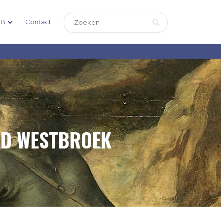
DB
Contact
LD WESTBROEK