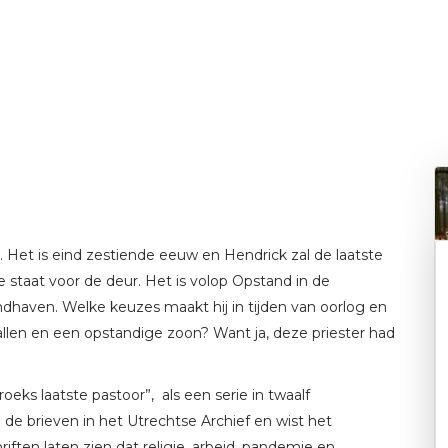
 Het is eind zestiende eeuw en Hendrick zal de laatste
ie staat voor de deur. Het is volop Opstand in de
dhaven. Welke keuzes maakt hij in tijden van oorlog en
nvallen en een opstandige zoon? Want ja, deze priester had
ks laatste pastoor”, als een serie in twaalf
e brieven in het Utrechtse Archief en wist het
iften laten zien dat religie, arbeid, pandemie en