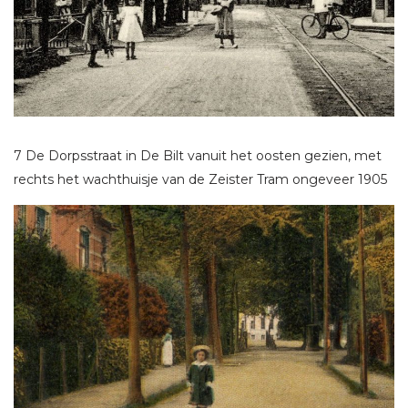
7 De Dorpsstraat in De Bilt vanuit het oosten gezien, met
rechts het wachthuisje van de Zeister Tram ongeveer 1905