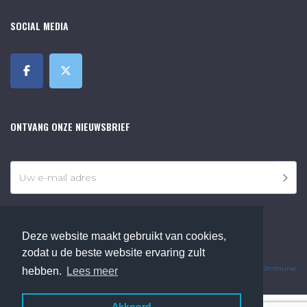
SOCIAL MEDIA
ONTVANG ONZE NIEUWSBRIEF
Deze website maakt gebruikt van cookies,
©2018 Online Museum de Bilt. Alle rechten voorbehouden.
zodat u de beste website ervaring zult
Website Developed by
Ommune
.
hebben.
Lees meer
Akkoord