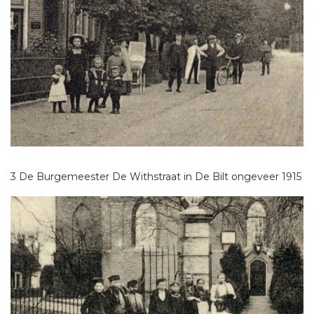
3 De Burgemeester De Withstraat in De Bilt ongeveer 1915