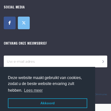
SOCIAL MEDIA
ONTVANG ONZE NIEUWSBRIEF
Deze website maakt gebruikt van cookies,
zodat u de beste website ervaring zult
©2018 Online Museum de Bilt. Alle rechten voorbehouden.
hebben.
Lees meer
Website Developed by
Ommune
.
Akkoord