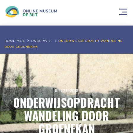
HOMEPAGE
ONDERWIJS
ONDERWIJSOPDRACHT WANDELING
DOOR GROENEKAN
JULI 27, 2018
ONDERWIJSOPDRACHT
WANDELING DOOR
GROENEKAN