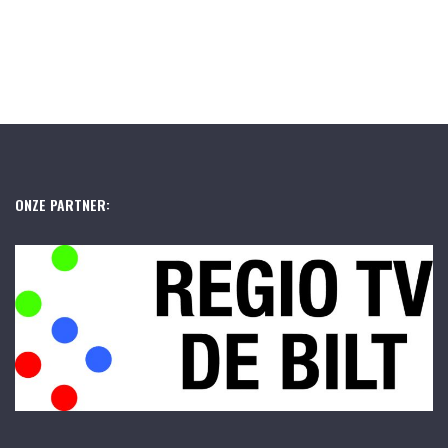
ONZE PARTNER: