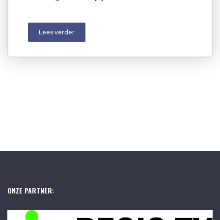
Lees verder
ONZE PARTNER: