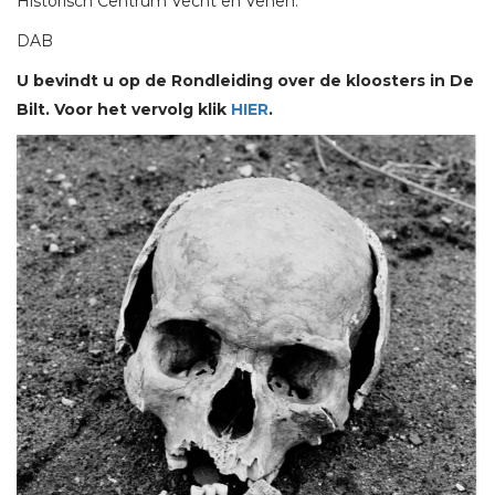
Historisch Centrum Vecht en Venen.
DAB
U bevindt u op de Rondleiding over de kloosters in De
Bilt. Voor het vervolg klik
HIER
.