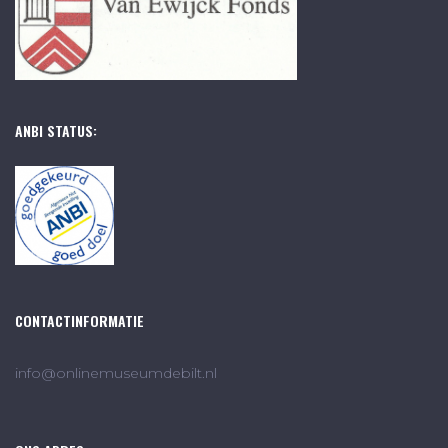
ANBI STATUS:
CONTACTINFORMATIE
info@onlinemuseumdebilt.nl