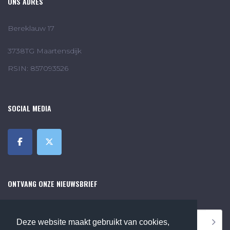
ONS ADRES
Bereklauw 17
3738TG Maartensdijk
RSIN: 857093526
SOCIAL MEDIA
ONTVANG ONZE NIEUWSBRIEF
Deze website maakt gebruikt van cookies,