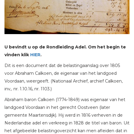
U bevindt u op de Rondleiding Adel. Om het begin te
vinden klik
HIER
.
Dit is een document dat de belastingaanslag over 1805
voor Abraham Calkoen, de eigenaar van het landgoed
Voordaan, weergeeft. (Nationaal Archief, archief Calkoen,
inv,. nr. 1.10.16, nr. 1103.)
Abraham baron Calkoen (1774-1849) was eigenaar van het
landgoed Voordaan in het gerecht Oostveen (later
gemeente Maartensdijk). Hij werd in 1816 verheven in de
Nederlandse adel en verkreeg in 1828 de titel van baron. Uit
het afgebeelde belastingoverzicht kan men afleiden dat in