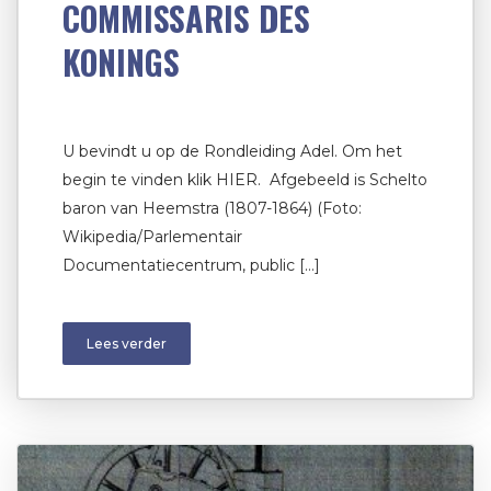
COMMISSARIS DES
KONINGS
U bevindt u op de Rondleiding Adel. Om het
begin te vinden klik HIER. Afgebeeld is Schelto
baron van Heemstra (1807-1864) (Foto:
Wikipedia/Parlementair
Documentatiecentrum, public […]
Lees verder