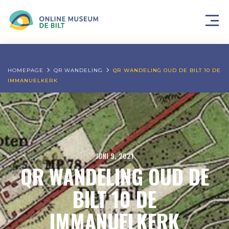
HOMEPAGE
QR WANDELING
QR WANDELING OUD DE BILT 10 DE
IMMANUELKERK
JUNI 9, 2021
QR WANDELING OUD DE
BILT 10 DE
IMMANUELKERK