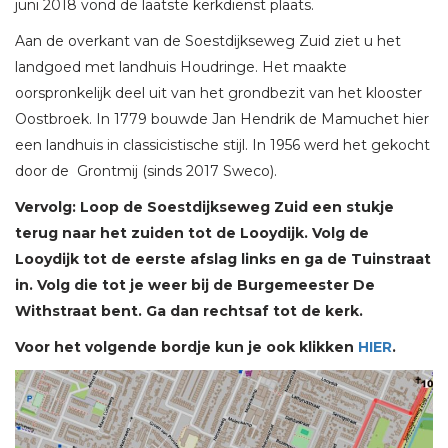
juni 2018 vond de laatste kerkdienst plaats.
Aan de overkant van de Soestdijkseweg Zuid ziet u het
landgoed met landhuis Houdringe. Het maakte
oorspronkelijk deel uit van het grondbezit van het klooster
Oostbroek. In 1779 bouwde Jan Hendrik de Mamuchet hier
een landhuis in classicistische stijl. In 1956 werd het gekocht
door de Grontmij (sinds 2017 Sweco).
Vervolg: Loop de Soestdijkseweg Zuid een stukje
terug naar het zuiden tot de Looydijk. Volg de
Looydijk tot de eerste afslag links en ga de Tuinstraat
in. Volg die tot je weer bij de Burgemeester De
Withstraat bent. Ga dan rechtsaf tot de kerk.
Voor het volgende bordje kun je ook klikken
HIER
.