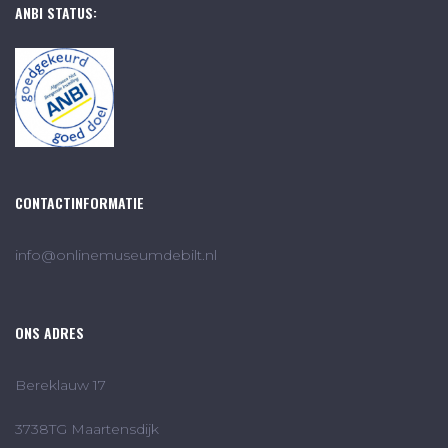
ANBI STATUS:
CONTACTINFORMATIE
info@onlinemuseumdebilt.nl
ONS ADRES
Bereklauw 17
3738TG Maartensdijk