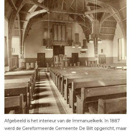
Afgebeeld is het interieur van de Immanuelkerk. In 1887
werd de Gereformeerde Gemeente De Bilt opgericht, maar