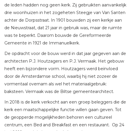
de leden hadden nog geen kerk. Zij gebruikten aanvankelijk
drie woonhuizen in het zogeheten Steegje van Van Santen
achter de Dorpsstraat. In 1901 bouwden zij een kerkje aan
de Nieuwstraat, dat 21 jaar in gebruik was, maar de ruimte
was te beperkt. Daarom bouwde de Gereformeerde
Gemeente in 1921 de Immanuelkerk.
De opdracht voor de bouw werd in dat jaar gegeven aan de
architecten P.J. Houtzagers en P.J. Vermaak. Het gebouw
heeft een bijzondere vorm. Houtzagers werd beïnvloed
door de Amsterdamse school, waarbij hij niet zozeer de
vormentaal overnam als wel het materiaalgebruik:
baksteen. Vermaak was de Biltse gemeentearchitect.
In 2018 is de kerk verkocht aan een groep beleggers die de
kerk een maatschappelijke functie willen gaan geven. Tot
de geopperde mogelijkheden behoren een cultureel
centrum, een Bed and Breakfast en een restaurant. Op 24