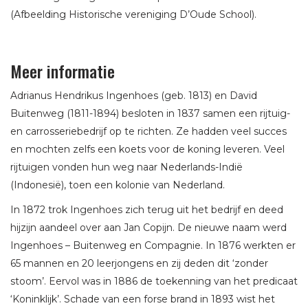
(Afbeelding Historische vereniging D’Oude School).
Meer informatie
Adrianus Hendrikus Ingenhoes (geb. 1813) en David
Buitenweg (1811-1894) besloten in 1837 samen een rijtuig-
en carrosseriebedrijf op te richten. Ze hadden veel succes
en mochten zelfs een koets voor de koning leveren. Veel
rijtuigen vonden hun weg naar Nederlands-Indië
(Indonesië), toen een kolonie van Nederland.
In 1872 trok Ingenhoes zich terug uit het bedrijf en deed
hijzijn aandeel over aan Jan Copijn. De nieuwe naam werd
Ingenhoes – Buitenweg en Compagnie. In 1876 werkten er
65 mannen en 20 leerjongens en zij deden dit ‘zonder
stoom’. Eervol was in 1886 de toekenning van het predicaat
‘Koninklijk’. Schade van een forse brand in 1893 wist het