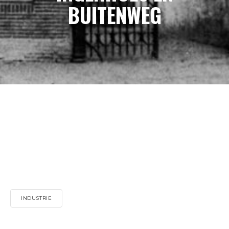
BUITENWEG
INDUSTRIE