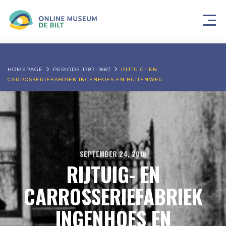
HOMEPAGE
PERIODE 1787-1887
RIJTUIG- EN
CARROSSERIEFABRIEK INGENHOES EN BUITENWEG
SEPTEMBER 24, 2018
RIJTUIG- EN
CARROSSERIEFABRIEK
INGENHOES EN