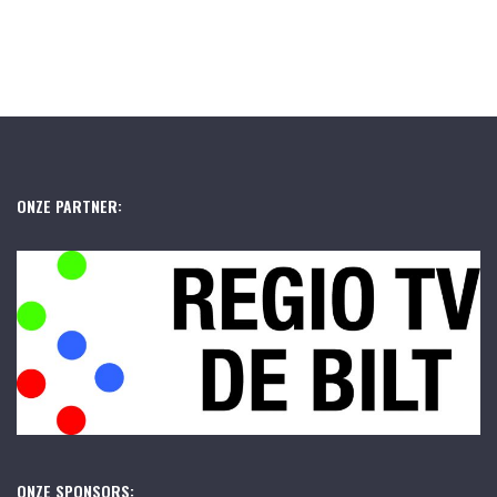
ONZE PARTNER:
ONZE SPONSORS: