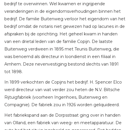
bedrijf te overwinnen. Wel kwamen er ingrijpende
veranderingen in de eigendomsverhoudingen binnen het
bedrijf. De familie Buitenweg verloor het eigendom van het
bedrijf omdat de notaris niet gewezen had op lacunes in de
afspraken bij de oprichting. Het geheel kwam in handen
van een drietal leden van de familie Copijn. De laatste
Buitenweg verdween in 1895 met Teunis Buitenweg, die
was benoemd als directeur in loondienst in een filiaal in
Arnhem. Deze nevenvestiging bestond slechts van 1891
tot 1898.
In 1899 verkochten de Copijns het bedrijf. H. Spencer Elco
werd directeur van wat verder zou heten de N.V. Biltsche
Rijtuigfabriek (voorheen Ingenhoes, Buitenweg en
Compagnie). De fabriek zou in 1926 worden geliquideerd.
Het fabriekspand aan de Dorpsstraat ging over in handen
van Olland, een fabriek van weeg- en meetapparatuur. De