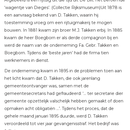
‘wagentje van Dieges’. (Collectie Rijksmuseum)Uit 1878 is
een aanvraag bekend van D. Takken, waarin hij
toestemming vroeg om een rijtuigmakerij te mogen
bouwen. In 1881 kwam zijn broer M.J. Takken erbij. In 1885
kwam de heer Boegborn er als derde compagnon bij en
werd de naam van de onderneming Fa. Gebr. Takken en
Boegborn. Tijdens de ‘beste jaren’ had de firma tien
werknemers in dienst.
De onderneming kwam in 1895 in de problemen toen aan
het licht kwam dat D. Takken, die ook jarenlang
gemeenteontvanger was, samen met de
gemeentesecretaris had gefraudeerd: ‘… ter secretarie dier
gemeente opzettelijk valschelijk hebben gemaakt of doen
opmaken acht obligatiën …’. Tijdens het proces, dat de
gehele maand januari 1895 duurde, werd D. Takken
veroordeeld tot vier jaar gevangenisstraf. Het bedrijf was