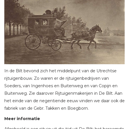
In de Bilt bevond zich het middelpunt van de Utrechtse
rijtuigenbouw. Zo waren er de rijtuigenbedrijven van
Soeders, van Ingenhoes en Buitenweg en van Copijn en
Buitenweg. Zie daarover Rijtuigenmakerijen in De Bilt. Aan
het einde van de negentiende eeuw vinden we daar ook de
fabriek van de Gebr. Takken en Boegborn.
Meer informatie
Afgebeeld is een rijtuig uit die tijd uit De Bilt: het beroemde