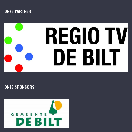
ONZE PARTNER:
ONZE SPONSORS: