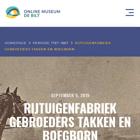
HOMEPAGE
PERIODE 1787-1887
RIJTUIGENFABRIEK
GEBROEDERS TAKKEN EN BOEGBORN
SEPTEMBER 5, 2019
RIJTUIGENFABRIEK
GEBROEDERS TAKKEN EN
BOEGBORN