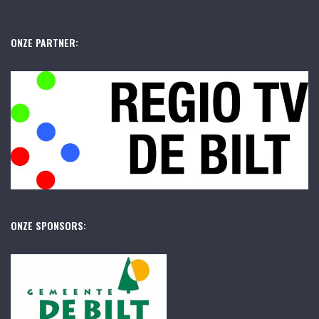
ONZE PARTNER:
ONZE SPONSORS: