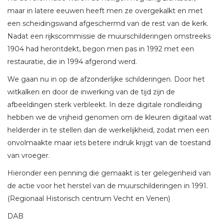
maar in latere eeuwen heeft men ze overgekalkt en met
een scheidingswand afgeschermd van de rest van de kerk.
Nadat een rijkscommissie de muurschilderingen omstreeks
1904 had herontdekt, begon men pas in 1992 met een
restauratie, die in 1994 afgerond werd.
We gaan nu in op de afzonderlijke schilderingen. Door het
witkalken en door de inwerking van de tijd zijn de
afbeeldingen sterk verbleekt. In deze digitale rondleiding
hebben we de vrijheid genomen om de kleuren digitaal wat
helderder in te stellen dan de werkelijkheid, zodat men een
onvolmaakte maar iets betere indruk krijgt van de toestand
van vroeger.
Hieronder een penning die gemaakt is ter gelegenheid van
de actie voor het herstel van de muurschilderingen in 1991.
(Regionaal Historisch centrum Vecht en Venen)
DAB