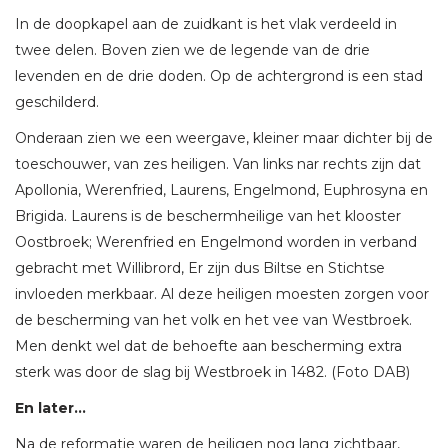
In de doopkapel aan de zuidkant is het vlak verdeeld in
twee delen. Boven zien we de legende van de drie
levenden en de drie doden. Op de achtergrond is een stad
geschilderd.
Onderaan zien we een weergave, kleiner maar dichter bij de
toeschouwer, van zes heiligen. Van links nar rechts zijn dat
Apollonia, Werenfried, Laurens, Engelmond, Euphrosyna en
Brigida. Laurens is de beschermheilige van het klooster
Oostbroek; Werenfried en Engelmond worden in verband
gebracht met Willibrord, Er zijn dus Biltse en Stichtse
invloeden merkbaar. Al deze heiligen moesten zorgen voor
de bescherming van het volk en het vee van Westbroek.
Men denkt wel dat de behoefte aan bescherming extra
sterk was door de slag bij Westbroek in 1482. (Foto DAB)
En later…
Na de reformatie waren de heiligen nog lang zichtbaar,