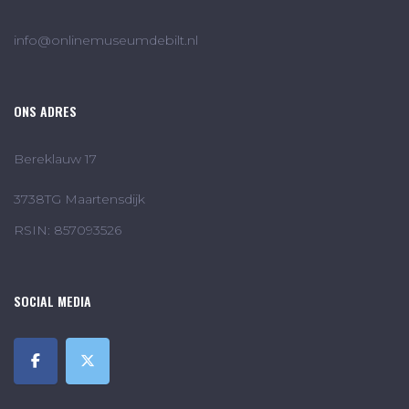
info@onlinemuseumdebilt.nl
ONS ADRES
Bereklauw 17
3738TG Maartensdijk
RSIN: 857093526
SOCIAL MEDIA