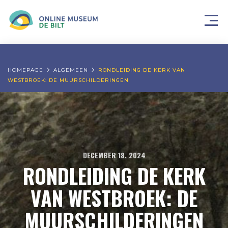
HOMEPAGE
ALGEMEEN
RONDLEIDING DE KERK VAN
WESTBROEK: DE MUURSCHILDERINGEN
DECEMBER 18, 2024
RONDLEIDING DE KERK
VAN WESTBROEK: DE
MUURSCHILDERINGEN