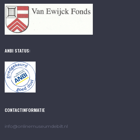
ANBI STATUS:
CONTACTINFORMATIE
info@onlinemuseumdebilt.nl