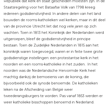
Republiek dat kerk en staat gescheiden moesten zijn. In de
Staatsregeling voor het Bataafse Volk van 1798 kreeg
iedereen godsdienstvrijheid. In andere delen van het land
bouwden de rooms-katholieken wel kerken, maar in dit deel
van de provincie Utrecht liet dat nog vele jaren op zich
wachten. Toen in 1813 het Koninkrijk der Nederlanden werd
uitgeroepen, bleef de godsdienstvrijheid in principe
bestaan. Toen de Zuidelijke Nederlanden in 1815 aan het
koninkrijk waren toegevoegd, waren er in feite twee grote
godsdienstige instellingen: een protestantse kerk in het
noorden en een rooms-katholieke in het zuiden. In het
noorden was de Nederlandsche Hervormde Kerk heel
machtig dankzij de bemoeienis van de koning, die
bijvoorbeeld ook de synode benoemde. De katholieken
leken na de Afscheiding van België weer
tweederangsburgers te worden. Pas vanaf 1853 werden er
weer katholieke bisschoppen benoemd in Nederland.