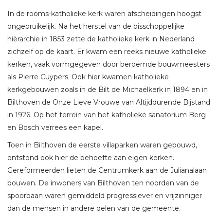
In de rooms-katholieke kerk waren afscheidingen hoogst
ongebruikelijk. Na het herstel van de bisschoppelijke
hiërarchie in 1853 zette de katholieke kerk in Nederland
zichzelf op de kaart. Er kwam een reeks nieuwe katholieke
kerken, vaak vormgegeven door beroemde bouwmeesters
als Pierre Cuypers. Ook hier kwamen katholieke
kerkgebouwen zoals in de Bilt de Michaëlkerk in 1894 en in
Bilthoven de Onze Lieve Vrouwe van Altijddurende Bijstand
in 1926. Op het terrein van het katholieke sanatorium Berg
en Bosch verrees een kapel.
Toen in Bilthoven de eerste villaparken waren gebouwd,
ontstond ook hier de behoefte aan eigen kerken.
Gereformeerden lieten de Centrumkerk aan de Julianalaan
bouwen. De inwoners van Bilthoven ten noorden van de
spoorbaan waren gemiddeld progressiever en vrijzinniger
dan de mensen in andere delen van de gemeente.