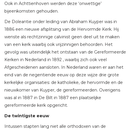
Ook in Achttienhoven werden deze ‘onwettige’
bijeenkomsten gehouden.
De Doleantie onder leiding van Abraham Kuyper was in
1886 een nieuwe afsplitsing van de Hervormde Kerk. Hij
wenste als rechtzinnige calvinist geen deel uit te maken
van een kerk waarbij ook vrijzinnigen behoorden. Het
gevolg was uiteindelijk het ontstaan van de Gereformeerde
Kerken in Nederland in 1892 , waarbij zich ook veel
Afgescheidenen aansloten. In Nederland waren er aan het
eind van de negentiende eeuw op deze wijze drie grote
kerkelijke organisaties: de katholieke, de hervormde en de
nieuwkomer van Kuyper, de gereformeerden. Overigens
was al in 1887 in De Bilt in 1887 een plaatselijke
gereformeerde kerk opgericht.
De twintigste eeuw
Intussen stapten lang niet alle orthodoxen van de