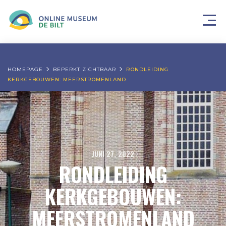
HOMEPAGE
BEPERKT ZICHTBAAR
RONDLEIDING
KERKGEBOUWEN: MEERSTROMENLAND
JUNI 27, 2022
RONDLEIDING
KERKGEBOUWEN:
MEERSTROMENLAND