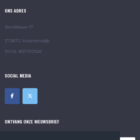
ONS ADRES
Bereklauw 17
3738TG Maartensdijk
RSIN: 857093526
SOCIAL MEDIA
ONTVANG ONZE NIEUWSBRIEF