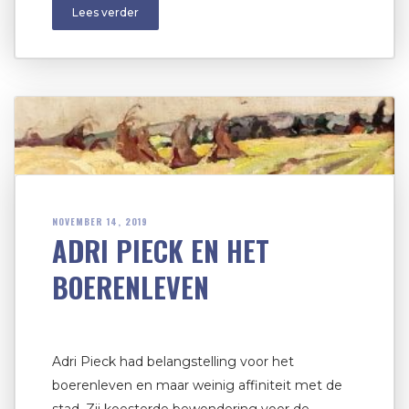
Lees verder
NOVEMBER 14, 2019
ADRI PIECK EN HET
BOERENLEVEN
Adri Pieck had belangstelling voor het
boerenleven en maar weinig affiniteit met de
stad. Zij koesterde bewondering voor de