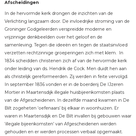
Afscheidingen
In de hervormde kerk drongen de inzichten van de
Verlichting langzaam door. De invloedrijke stroming van de
Groninger Godgeleerden verspreidde moderne en
vrijzinnige denkbeelden over het geloof en de
samenleving. Tegen die ideeën en tegen de staatsinvloed
verzetten rechtzinnige groeperingen zich met klem. In
1834 scheidden christenen zich af van de hervormde kerk
onder leiding van ds. Hendrik de Cock. Men duidt hen aan
als christelijk gereformeerden. Zij werden in feite vervolgd.
In september 1836 vonden er in de boerderij De IJzeren
Mortier in Maartensdijk illegale huisbijeenkomsten plaats
van de Afgescheidenen. In dezelfde maand kwamen in De
Bilt zogeheten ‘oefenaars’ bij elkaar in woonhuizen. Er
waren in Maartensdijk en De Bilt invallen bij gebouwen waar
‘illegale bijeenkomsten’ van Afgescheidenen werden
gehouden en er werden processen verbaal opgemaakt.