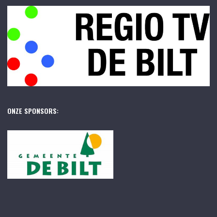
ONZE SPONSORS: