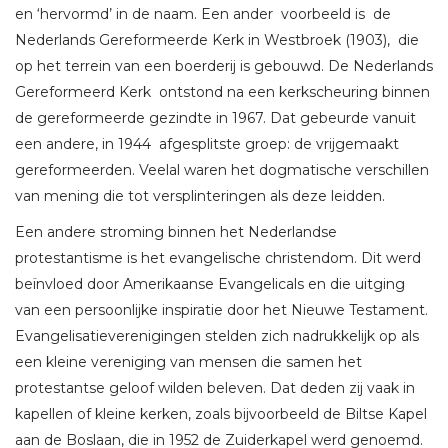
en ‘hervormd’ in de naam. Een ander voorbeeld is de
Nederlands Gereformeerde Kerk in Westbroek (1903), die
op het terrein van een boerderij is gebouwd. De Nederlands
Gereformeerd Kerk ontstond na een kerkscheuring binnen
de gereformeerde gezindte in 1967. Dat gebeurde vanuit
een andere, in 1944 afgesplitste groep: de vrijgemaakt
gereformeerden. Veelal waren het dogmatische verschillen
van mening die tot versplinteringen als deze leidden.
Een andere stroming binnen het Nederlandse
protestantisme is het evangelische christendom. Dit werd
beïnvloed door Amerikaanse Evangelicals en die uitging
van een persoonlijke inspiratie door het Nieuwe Testament.
Evangelisatieverenigingen stelden zich nadrukkelijk op als
een kleine vereniging van mensen die samen het
protestantse geloof wilden beleven. Dat deden zij vaak in
kapellen of kleine kerken, zoals bijvoorbeeld de Biltse Kapel
aan de Boslaan, die in 1952 de Zuiderkapel werd genoemd.