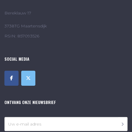
Bereklauw 17
3738TG Maartensdijk
RSIN: 857093526
SOCIAL MEDIA
ONTVANG ONZE NIEUWSBRIEF