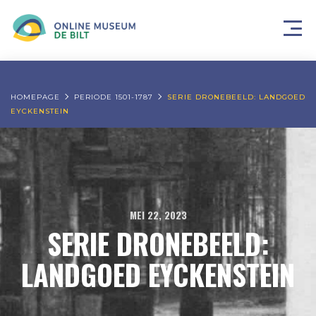
HOMEPAGE
PERIODE 1501-1787
SERIE DRONEBEELD: LANDGOED
EYCKENSTEIN
MEI 22, 2023
SERIE DRONEBEELD:
LANDGOED EYCKENSTEIN