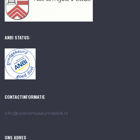
ANBI STATUS:
CONTACTINFORMATIE
info@onlinemuseumdebilt.nl
ONS ADRES