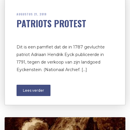
AUGUSTUS 21, 2019
PATRIOTS PROTEST
Dit is een pamflet dat de in 1787 gevluchte
patriot Adriaan Hendrik Eyck publiceerde in
1791, tegen de verkoop van zijn landgoed
Eyckenstein. (Nationaal Archief. […]
Lees verder