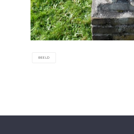
BEELD