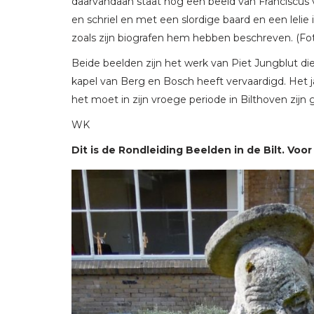
daarvandaan staat nog een beeld van Franciscus va
en schriel en met een slordige baard en een lelie i
zoals zijn biografen hem hebben beschreven. (F
Beide beelden zijn het werk van Piet Jungblut di
kapel van Berg en Bosch heeft vervaardigd. Het 
het moet in zijn vroege periode in Bilthoven zijn
WK
Dit is de Rondleiding Beelden in de Bilt. Voor