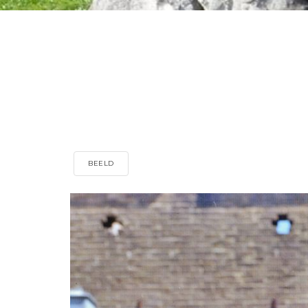
BEELD