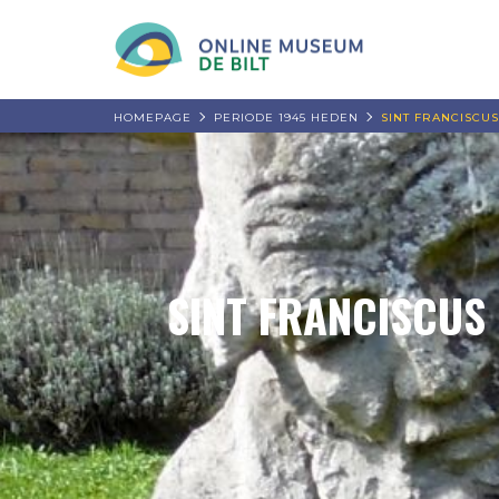
HOMEPAGE
PERIODE 1945 HEDEN
SINT FRANCISCUS
SINT FRANCISCUS 