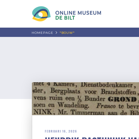
HOMEPAGE
"BOUW"
FEBRUARI 16, 2026