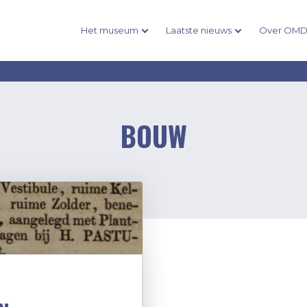
Het museum
Laatste nieuws
Over OM
BOUW