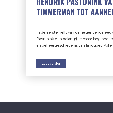
HENDRIK PASTUNINK VA
TIMMERMAN TOT AANNE
In de eerste helft van de negentiende eeu
Pastunink een belangrijke maar lang onderb
en beheer­geschiedenis van landgoed Volle
Lees verder