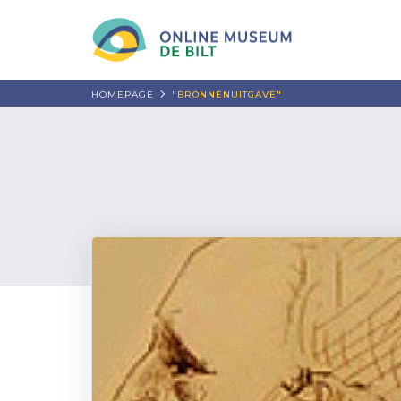
HOMEPAGE
"BRONNENUITGAVE"