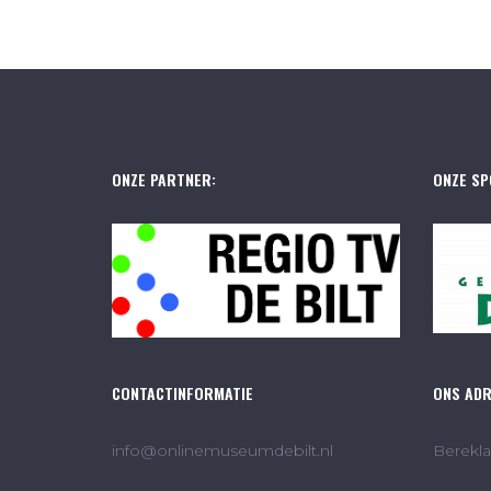
ONZE PARTNER:
ONZE SP
CONTACTINFORMATIE
ONS AD
info@onlinemuseumdebilt.nl
Berekla