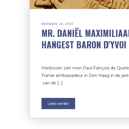
NOVEMBER 30, 2020
MR. DANIËL MAXIMILIAA
HANGEST BARON D’YVOI
Hierboven ziet men Paul François de Quele
Franse ambassadeur in Den Haag in de jaren
van de […]
Lees verder