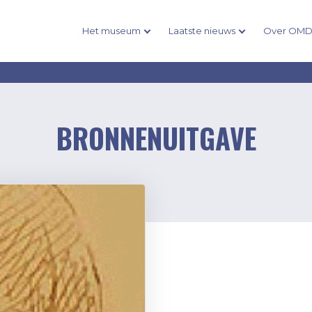
Het museum
Laatste nieuws
Over OM
BRONNENUITGAVE