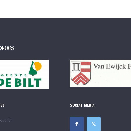
ONSORS:
RES
SOCIAL MEDIA
uw 17