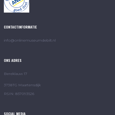
CONTACTINFORMATIE
info@onlinemuseumdebilt.nl
ONS ADRES
Bereklauw 17
3738TG Maartensdijk
RSIN: 857093526
SOCIAL MEDIA