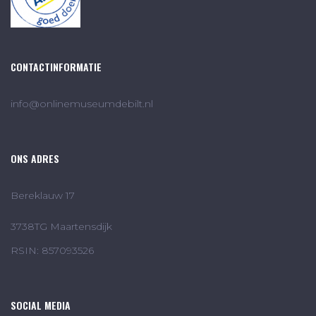
CONTACTINFORMATIE
info@onlinemuseumdebilt.nl
ONS ADRES
Bereklauw 17
3738TG Maartensdijk
RSIN: 857093526
SOCIAL MEDIA